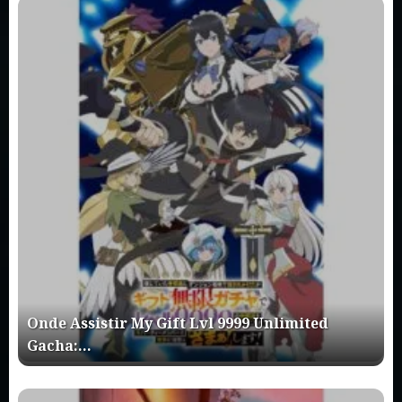
Onde Assistir My Gift Lvl 9999 Unlimited
Gacha:…