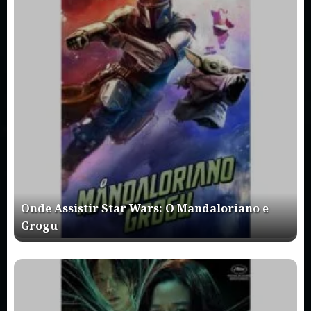
Onde Assistir Star Wars: O Mandaloriano e
Grogu