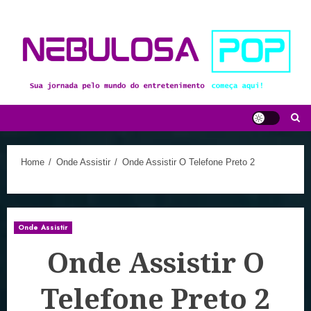
Skip
to
content
Home
Onde Assistir
Onde Assistir O Telefone Preto 2
Onde Assistir
Onde Assistir O
Telefone Preto 2