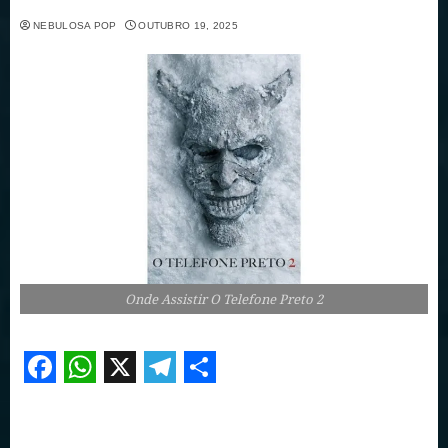
NEBULOSA POP
OUTUBRO 19, 2025
Onde Assistir O Telefone Preto 2
Facebook
WhatsApp
X
Telegram
Share