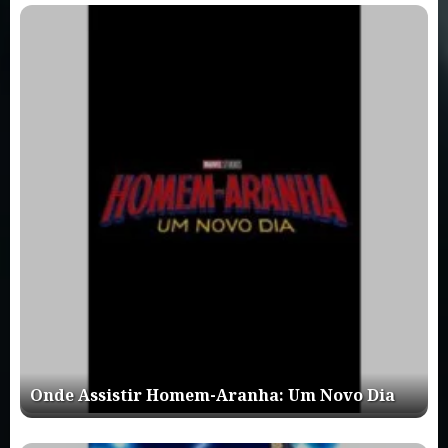
Onde Assistir Homem-Aranha: Um Novo Dia