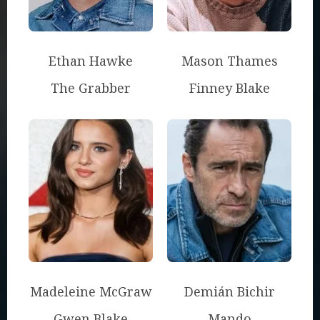
Ethan Hawke
Mason Thames
The Grabber
Finney Blake
Madeleine McGraw
Demián Bichir
Gwen Blake
Mando