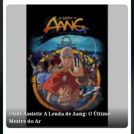
Onde Assistir A Lenda de Aang: O Último
Mestre do Ar