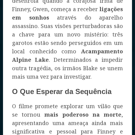
desenrola quando a corajosa irmã de
Finney, Gwen, começa a receber
ligações
em sonhos
através do aparelho
assassino. Suas visões perturbadoras são
a chave para um novo mistério: três
garotos estão sendo perseguidos em um
local conhecido como
Acampamento
Alpine Lake
. Determinados a impedir
outra tragédia, os irmãos Blake se unem
mais uma vez para investigar.
O Que Esperar da Sequência
O filme promete explorar um vilão que
se tornou
mais poderoso na morte
,
apresentando uma ameaça ainda mais
significativa e pessoal para Finney e