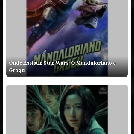
Onde Assistir Star Wars: O Mandaloriano e
Grogu