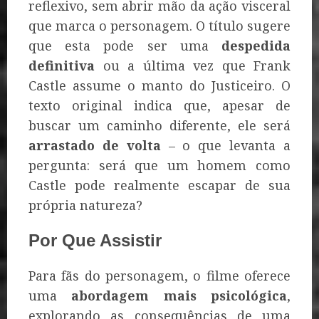
reflexivo, sem abrir mão da ação visceral
que marca o personagem. O título sugere
que esta pode ser uma
despedida
definitiva
ou a última vez que Frank
Castle assume o manto do Justiceiro. O
texto original indica que, apesar de
buscar um caminho diferente, ele será
arrastado de volta
– o que levanta a
pergunta: será que um homem como
Castle pode realmente escapar de sua
própria natureza?
Por Que Assistir
Para fãs do personagem, o filme oferece
uma
abordagem mais psicológica
,
explorando as consequências de uma