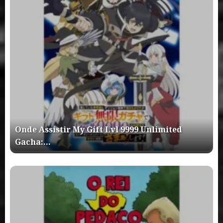
Onde Assistir My Gift Lvl 9999 Unlimited
Gacha:…