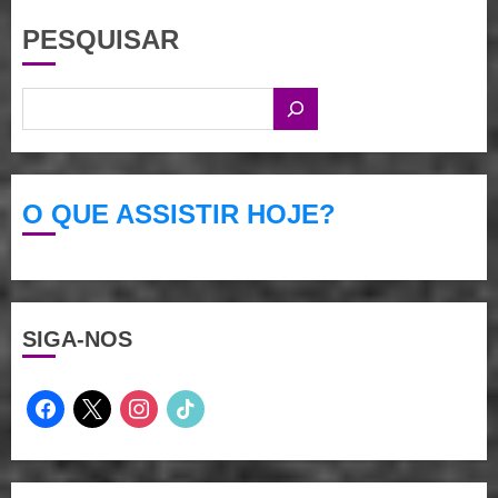
PESQUISAR
O QUE ASSISTIR HOJE?
SIGA-NOS
facebook
x
instagram
tiktok