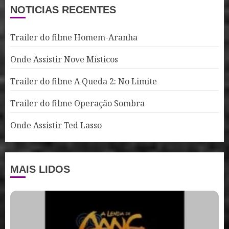
NOTICIAS RECENTES
Trailer do filme Homem-Aranha
Onde Assistir Nove Místicos
Trailer do filme A Queda 2: No Limite
Trailer do filme Operação Sombra
Onde Assistir Ted Lasso
MAIS LIDOS