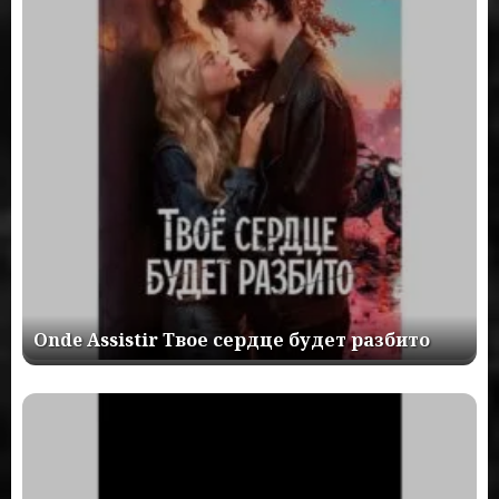
Onde Assistir Твое сердце будет разбито