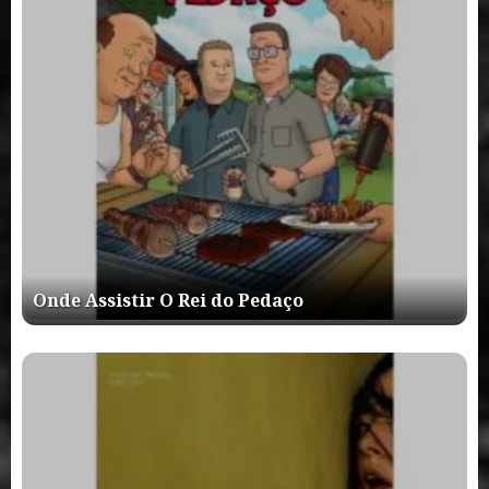
Onde Assistir O Rei do Pedaço