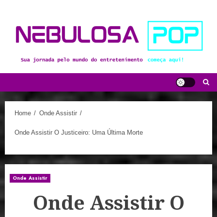
Skip
to
content
Home
Onde Assistir
Onde Assistir O Justiceiro: Uma Última Morte
Onde Assistir
Onde Assistir O