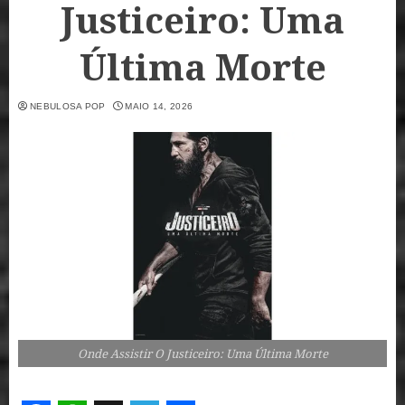
Justiceiro: Uma
Última Morte
NEBULOSA POP
MAIO 14, 2026
Onde Assistir O Justiceiro: Uma Última Morte