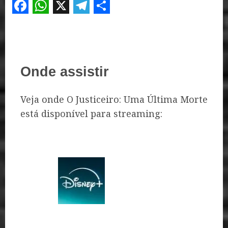
Facebook
WhatsApp
X
Telegram
Share
Onde assistir
Veja onde O Justiceiro: Uma Última Morte
está disponível para streaming: