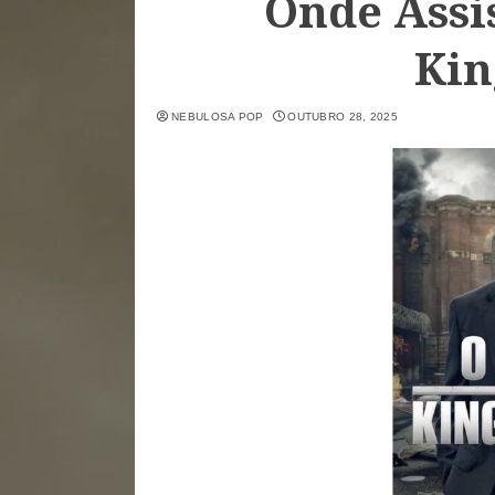
Onde Assi
Kin
NEBULOSA POP
OUTUBRO 28, 2025