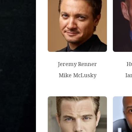
Jeremy Renner
H
Mike McLusky
Ia