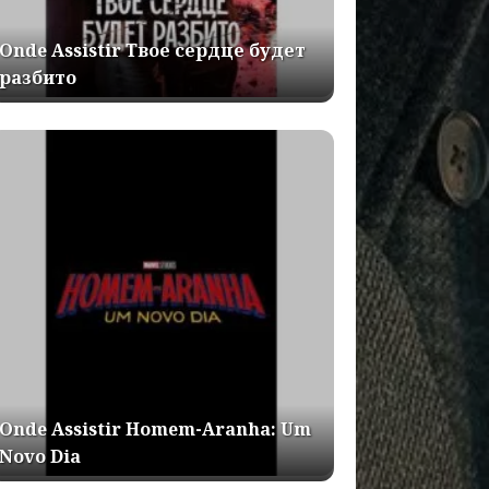
Onde Assistir Твое сердце будет
разбито
Onde Assistir Homem-Aranha: Um
Novo Dia