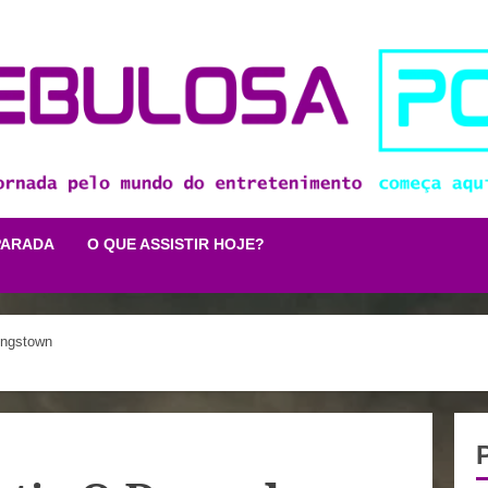
PARADA
O QUE ASSISTIR HOJE?
ingstown