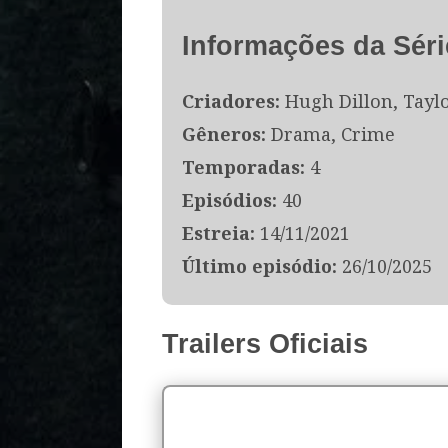
Informações da Séri
Criadores:
Hugh Dillon, Tayl
Gêneros:
Drama, Crime
Temporadas:
4
Episódios:
40
Estreia:
14/11/2021
Último episódio:
26/10/2025
Trailers Oficiais