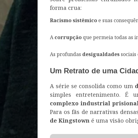
forma crua:
Racismo sistêmico
e suas consequên
A
corrupção
que permeia todas as in
As profundas
desigualdades
sociais
Um Retrato de uma Cida
A série se consolida como um
d
simples entretenimento. É u
complexo industrial prisiona
Para os fãs de narrativas densas
de Kingstown
é uma visão obri