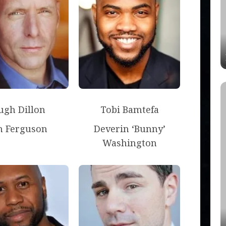
ugh Dillon
Tobi Bamtefa
n Ferguson
Deverin ‘Bunny’
Washington