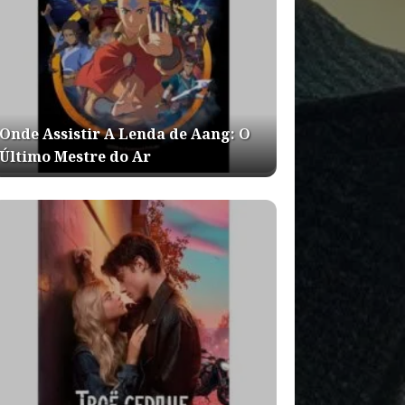
Onde Assistir A Lenda de Aang: O
Último Mestre do Ar