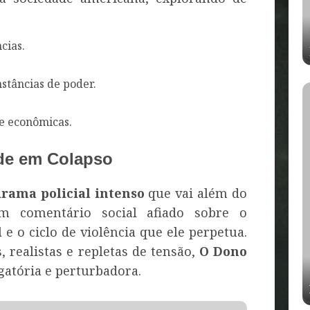
cias.
stâncias de poder.
 e econômicas.
de em Colapso
rama policial intenso
que vai além do
m comentário social afiado sobre o
l
e o ciclo de violência que ele perpetua.
, realistas e repletas de tensão,
O Dono
gatória e perturbadora.