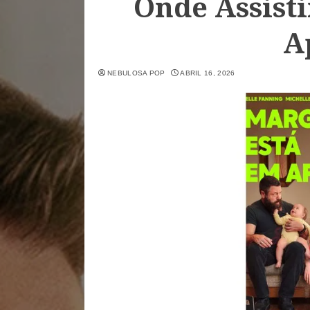
Onde Assist
A
NEBULOSA POP
ABRIL 16, 2026