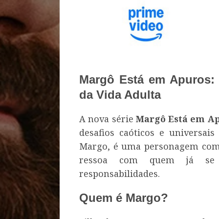
Margô Está em Apuros: 
da Vida Adulta
A nova série
Margô Está em A
desafios caóticos e universais
Margo, é uma personagem compl
ressoa com quem já se 
responsabilidades.
Quem é Margo?