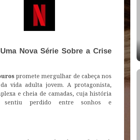
Uma Nova Série Sobre a Crise
puros
promete mergulhar de cabeça nos
 da vida adulta jovem. A protagonista,
exa e cheia de camadas, cuja história
sentiu perdido entre sonhos e