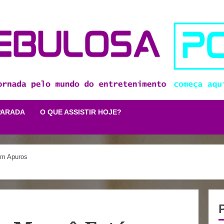
PARADA
O QUE ASSISTIR HOJE?
em Apuros