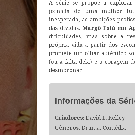
A série se propõe a explorar
jornada de uma mulher luta
inesperada, as ambições profis
das dívidas.
Margô Está em A
dificuldades, mas sobre a res
própria vida a partir dos esco
promete um olhar autêntico sobr
(ou a falta dela) e a coragem 
desmoronar.
Informações da Séri
Criadores:
David E. Kelley
Gêneros:
Drama, Comédia