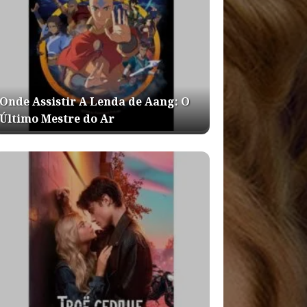
Onde Assistir A Lenda de Aang: O
Último Mestre do Ar