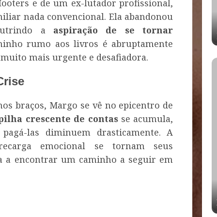
ooters e de um ex-lutador profissional,
iliar nada convencional. Ela abandonou
 nutrindo a
aspiração de se tornar
minho rumo aos livros é abruptamente
 muito mais urgente e desafiadora.
Crise
os braços, Margo se vê no epicentro de
pilha crescente de contas
se acumula,
 pagá-las diminuem drasticamente. A
brecarga emocional se tornam seus
o-a a encontrar um caminho a seguir em