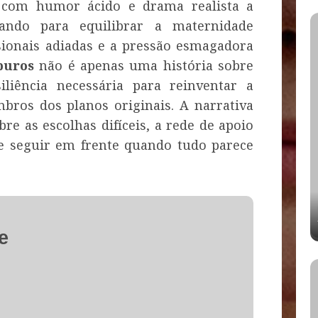
 com humor ácido e drama realista a
ndo para equilibrar a maternidade
sionais adiadas e a pressão esmagadora
puros
não é apenas uma história sobre
iliência necessária para reinventar a
mbros dos planos originais. A narrativa
e as escolhas difíceis, a rede de apoio
de seguir em frente quando tudo parece
e