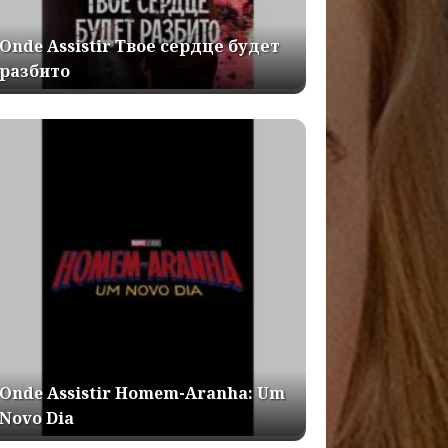
Onde Assistir Твое сердце будет
разбито
Onde Assistir Homem-Aranha: Um
Novo Dia