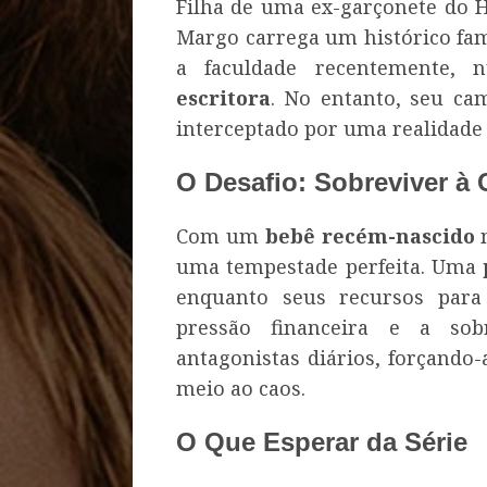
Filha de uma ex-garçonete do H
Margo carrega um histórico fam
a faculdade recentemente,
escritora
. No entanto, seu ca
interceptado por uma realidade
O Desafio: Sobreviver à 
Com um
bebê recém-nascido
n
uma tempestade perfeita. Uma
enquanto seus recursos para
pressão financeira e a so
antagonistas diários, forçand
meio ao caos.
O Que Esperar da Série