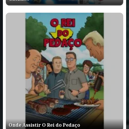
Onde Assistir O Rei do Pedaço