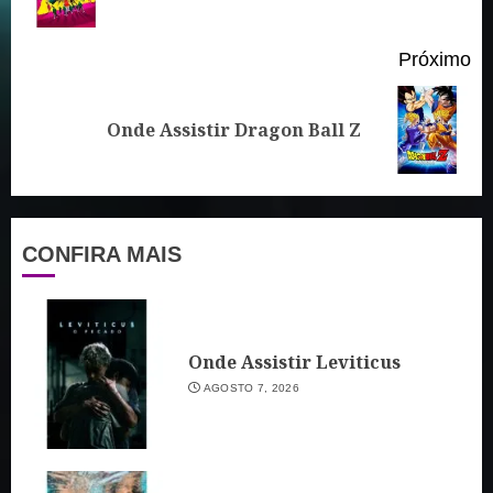
an
Próximo
Próximo
Onde Assistir Dragon Ball Z
post:
CONFIRA MAIS
Onde Assistir Leviticus
AGOSTO 7, 2026