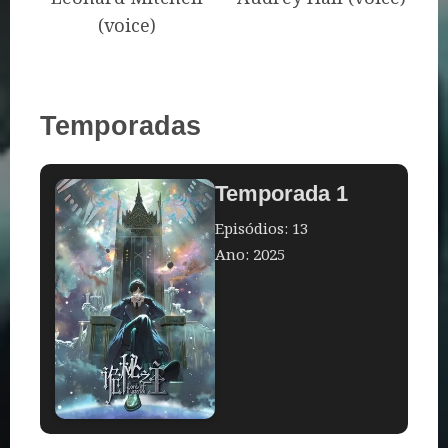
(voice)
Temporadas
Temporada 1
Episódios: 13
Ano: 2025