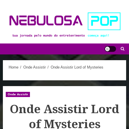
Skip
to
content
Home
Onde Assistir
Onde Assistir Lord of Mysteries
Onde Assistir
Onde Assistir Lord
of Mysteries