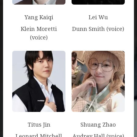
Yang Kaiqi
Lei Wu
Klein Moretti
Dunn Smith (voice)
(voice)
Titus Jin
Shuang Zhao
Leonard Mitchell
Audrey Hall (voice)