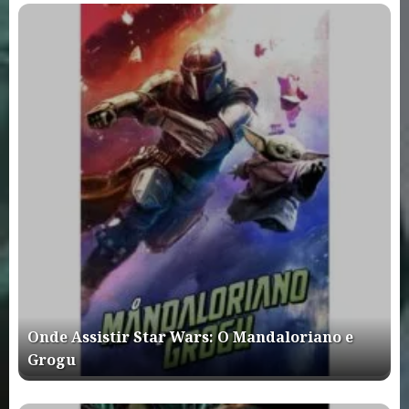
Onde Assistir Star Wars: O Mandaloriano e
Grogu