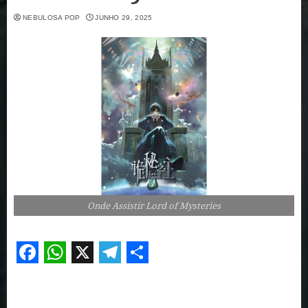
NEBULOSA POP
JUNHO 29, 2025
Onde Assistir Lord of Mysteries
Facebook
WhatsApp
X
Telegram
Share