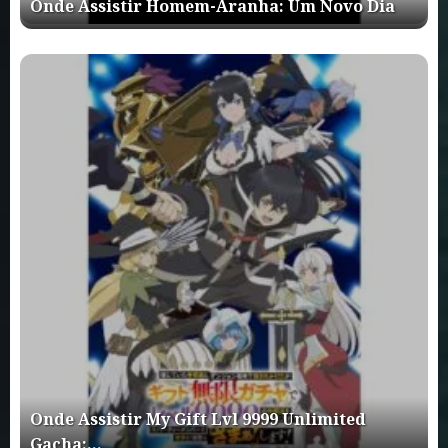
Onde Assistir Homem-Aranha: Um Novo Dia
Onde Assistir My Gift Lvl 9999 Unlimited
Gacha:…