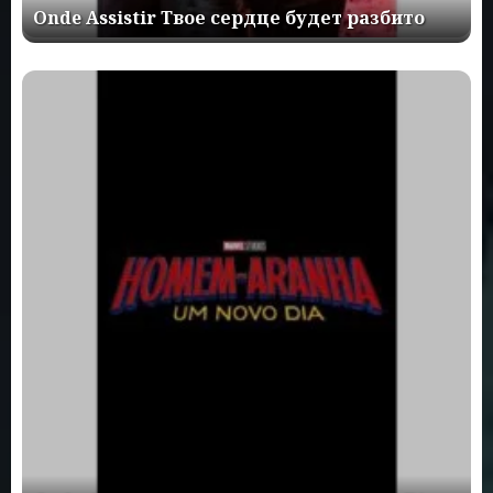
Onde Assistir Твое сердце будет разбито