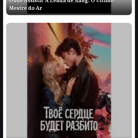
Onde Assistir A Lenda de Aang: O Último
Mestre do Ar