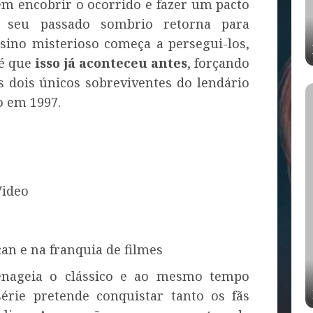
em encobrir o ocorrido e fazer um pacto
, seu passado sombrio retorna para
ino misterioso começa a persegui-los,
 é que
isso já aconteceu antes
, forçando
 dois únicos sobreviventes do lendário
o em 1997.
ideo
an e na franquia de filmes
ageia o clássico e ao mesmo tempo
érie pretende conquistar tanto os fãs