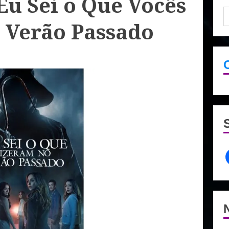
Eu Sei o Que Vocês
 Verão Passado