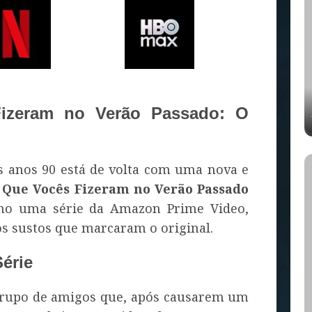
izeram no Verão Passado: O
os anos 90 está de volta com uma nova e
o Que Vocês Fizeram no Verão Passado
como uma série da Amazon Prime Video,
os sustos que marcaram o original.
érie
upo de amigos que, após causarem um