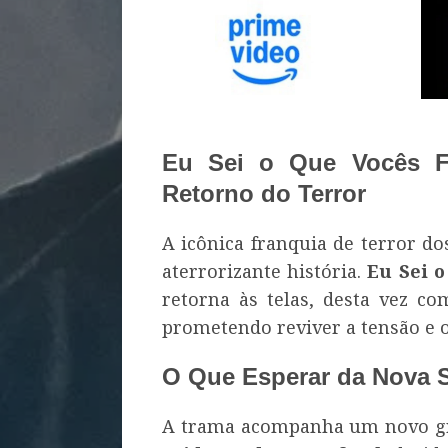
Eu Sei o Que Vocês F
Retorno do Terror
A icônica franquia de terror d
aterrorizante história.
Eu Sei 
retorna às telas, desta vez 
prometendo reviver a tensão e 
O Que Esperar da Nova S
A trama acompanha um novo gr