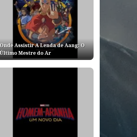
Onde Assistir A Lenda de Aang: O
Último Mestre do Ar