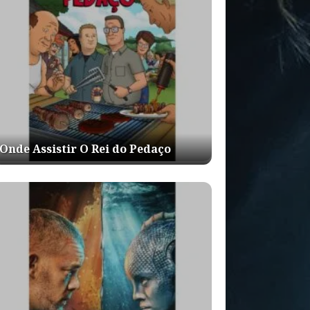
Onde Assistir O Rei do Pedaço