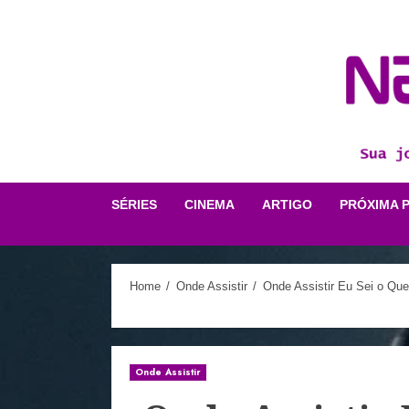
Skip
to
content
SÉRIES
CINEMA
ARTIGO
PRÓXIMA 
Home
Onde Assistir
Onde Assistir Eu Sei o Qu
Onde Assistir