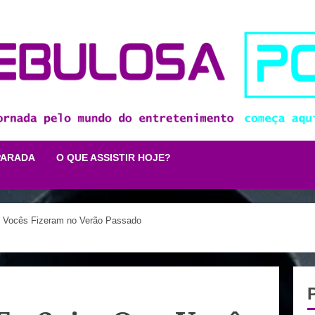
PARADA
O QUE ASSISTIR HOJE?
e Vocês Fizeram no Verão Passado