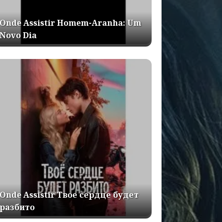
Onde Assistir Homem-Aranha: Um
Novo Dia
Onde Assistir Твое сердце будет
разбито