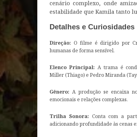
cenário complexo, onde amiz
estabilidade que Kamila tanto lu
Detalhes e Curiosidades
Direção:
O filme é dirigido por Cr
humanas de forma sensível.
Elenco Principal:
A trama é condu
Miller (Thiago) e Pedro Miranda (Tay
Gênero:
A produção se encaixa 
emocionais e relações complexas.
Trilha Sonora:
Conta com a parti
adicionando profundidade às cenas e