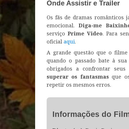
Onde Assistir e Trailer
Os fãs de dramas românticos j
emocional.
Diga-me Baixinh
serviço
Prime Video
. Para sen
oficial
aqui
.
A grande questão que o filme 
quando o passado bate à sua 
obrigados a confrontar seus
superar os fantasmas
que os
repetir os mesmos erros.
Informações do Fil