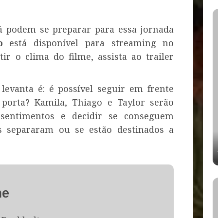
á podem se preparar para essa jornada
o
está disponível para streaming no
tir o clima do filme, assista ao trailer
levanta é: é possível seguir em frente
porta? Kamila, Thiago e Taylor serão
 sentimentos e decidir se conseguem
 separaram ou se estão destinados a
me