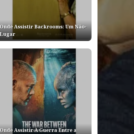
Onde Assistir Backrooms: Um Não-
Lugar
Onde Assistir A Guerra Entre a