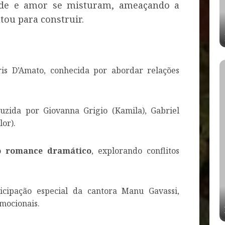
ade e amor se misturam, ameaçando a
tou para construir.
is D’Amato, conhecida por abordar relações
zida por Giovanna Grigio (Kamila), Gabriel
lor).
no
romance dramático
, explorando conflitos
cipação especial da cantora Manu Gavassi,
mocionais.