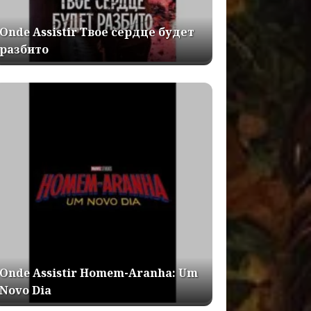
Onde Assistir Твое сердце будет
разбито
Onde Assistir Homem-Aranha: Um
Novo Dia