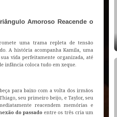
Triângulo Amoroso Reacende o
omete uma trama repleta de tensão
ado. A história acompanha Kamila, uma
ua vida perfeitamente organizada, até
de infância coloca tudo em xeque.
abeça para baixo com a volta dos irmãos
Thiago, seu primeiro beijo, e Taylor, seu
mediatamente reacendem memórias e
nexão do passado
entre os três cria um