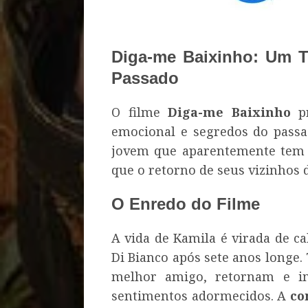
Diga-me Baixinho: Um 
Passado
O filme
Diga-me Baixinho
pr
emocional e segredos do pass
jovem que aparentemente tem s
que o retorno de seus vizinhos 
O Enredo do Filme
A vida de Kamila é virada de c
Di Bianco após sete anos longe. 
melhor amigo, retornam e i
sentimentos adormecidos. A
co