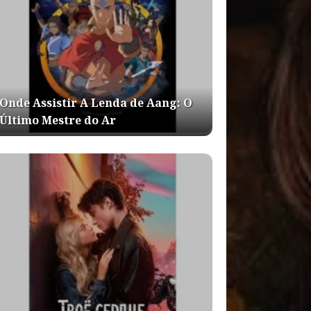
Onde Assistir A Lenda de Aang: O
Último Mestre do Ar