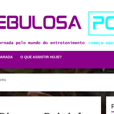
PARADA
O QUE ASSISTIR HOJE?
inho