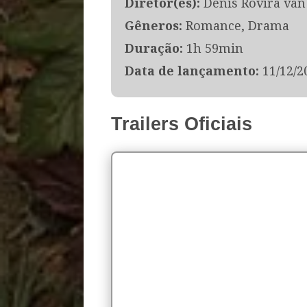
Diretor(es):
Denis Rovira van
Gêneros:
Romance, Drama
Duração:
1h 59min
Data de lançamento:
11/12/2
Trailers Oficiais