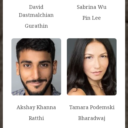
David
Sabrina Wu
Dastmalchian
Pin Lee
Gurathin
Akshay Khanna
Tamara Podemski
Ratthi
Bharadwaj