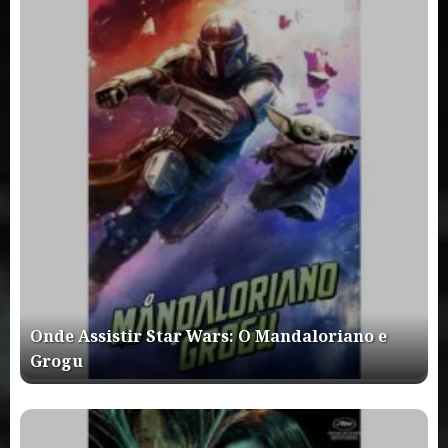
Onde Assistir Star Wars: O Mandaloriano e
Grogu