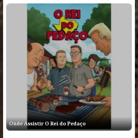
Onde Assistir O Rei do Pedaço