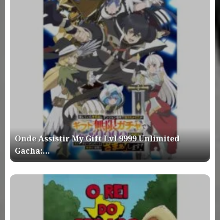
Onde Assistir My Gift Lvl 9999 Unlimited
Gacha:…