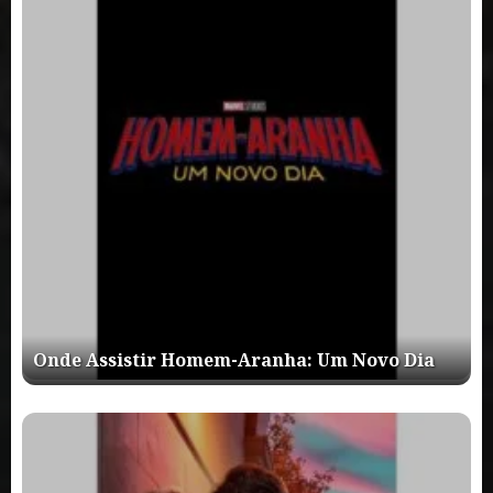
Onde Assistir Homem-Aranha: Um Novo Dia