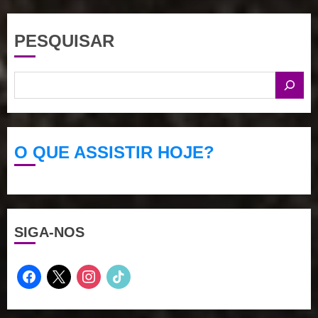
PESQUISAR
O QUE ASSISTIR HOJE?
SIGA-NOS
facebook
x
instagram
tiktok