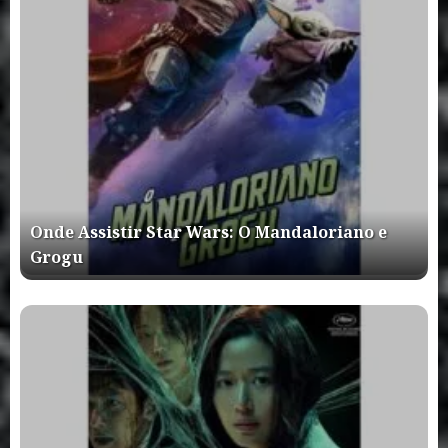
Onde Assistir Star Wars: O Mandaloriano e
Grogu