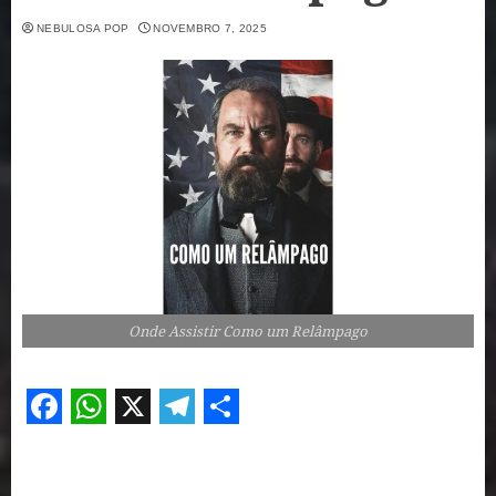
NEBULOSA POP
NOVEMBRO 7, 2025
Onde Assistir Como um Relâmpago
Facebook
WhatsApp
X
Telegram
Share