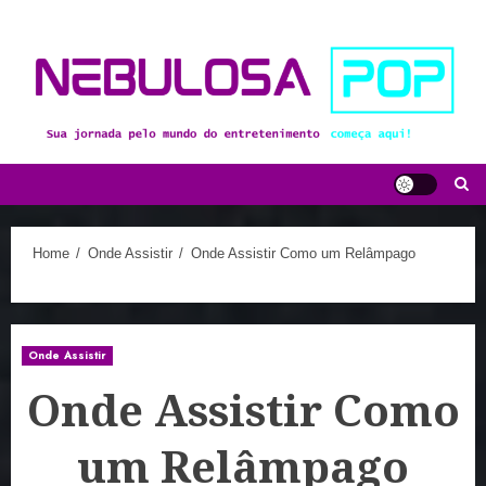
Skip
to
content
Home
Onde Assistir
Onde Assistir Como um Relâmpago
Onde Assistir
Onde Assistir Como
um Relâmpago