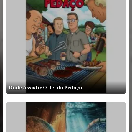
Onde Assistir O Rei do Pedaço