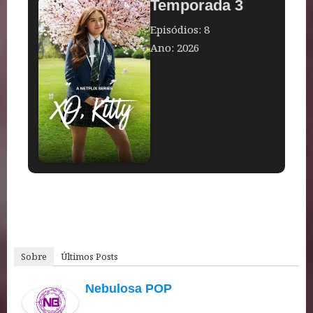
Temporada 3
Episódios: 8
Ano: 2026
Sobre
Últimos Posts
Nebulosa POP