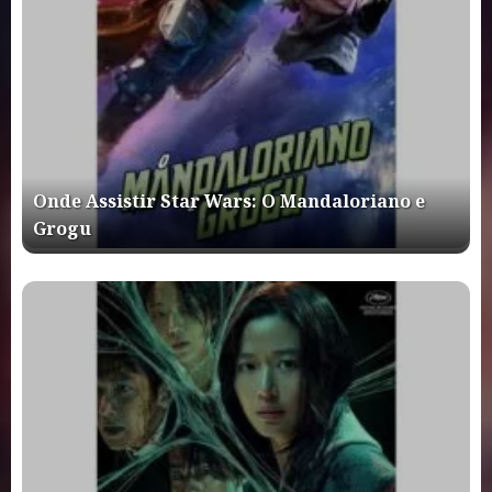
Onde Assistir Star Wars: O Mandaloriano e
Grogu