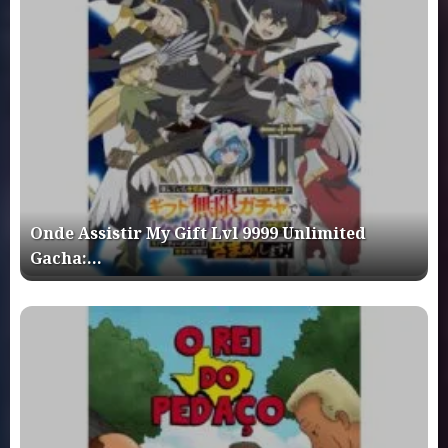
Onde Assistir My Gift Lvl 9999 Unlimited
Gacha:…