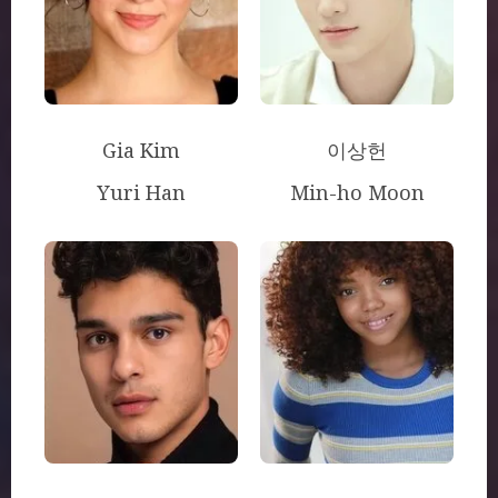
Gia Kim
이상헌
Yuri Han
Min-ho Moon