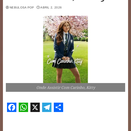
NEBULOSA POP
ABRIL 2, 2026
Onde Assistir Com Carinho, Kitty
Facebook
WhatsApp
X
Telegram
Share