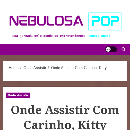
Skip
to
content
Home
Onde Assistir
Onde Assistir Com Carinho, Kitty
Onde Assistir
Onde Assistir Com
Carinho, Kitty