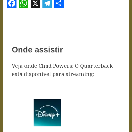
Facebook
WhatsApp
X
Telegram
Share
Onde assistir
Veja onde Chad Powers: O Quarterback
está disponível para streaming: