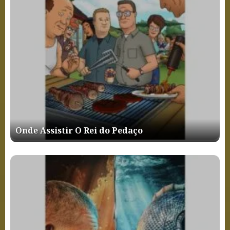
Onde Assistir O Rei do Pedaço