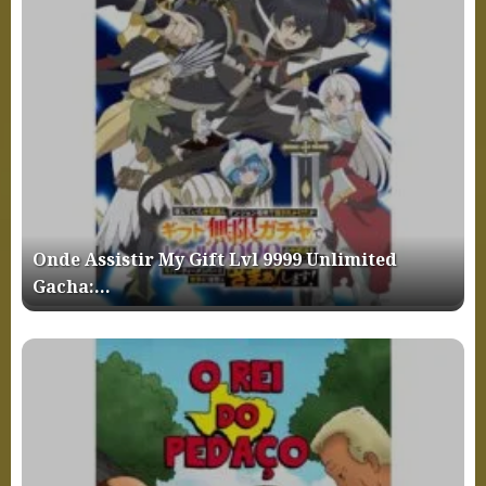
Onde Assistir My Gift Lvl 9999 Unlimited
Gacha:…