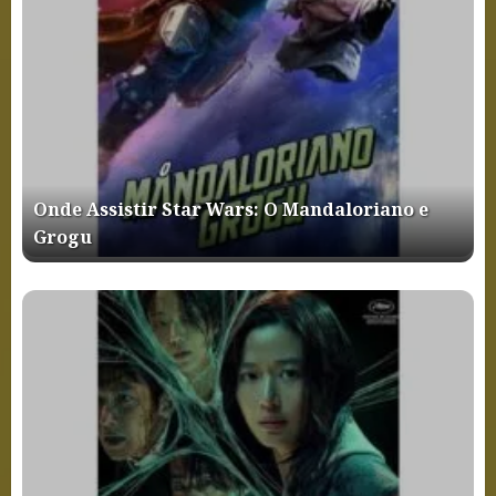
Onde Assistir Star Wars: O Mandaloriano e
Grogu