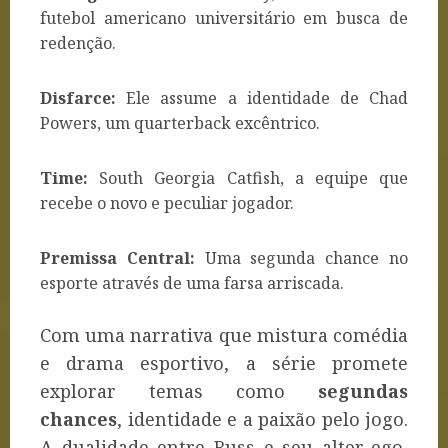
futebol americano universitário em busca de
redenção.
Disfarce:
Ele assume a identidade de Chad
Powers, um quarterback excêntrico.
Time:
South Georgia Catfish, a equipe que
recebe o novo e peculiar jogador.
Premissa Central:
Uma segunda chance no
esporte através de uma farsa arriscada.
Com uma narrativa que mistura comédia
e drama esportivo, a série promete
explorar temas como
segundas
chances
, identidade e a paixão pelo jogo.
A dualidade entre Russ e seu alter-ego,