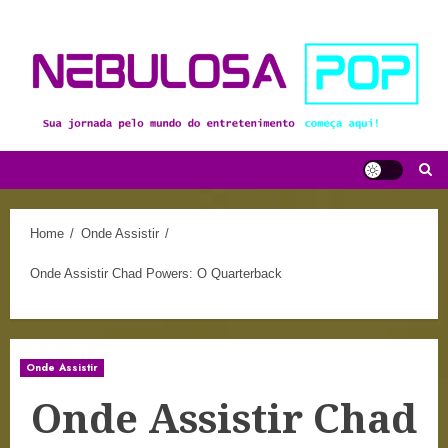
Skip
to
content
Home
Onde Assistir
Onde Assistir Chad Powers: O Quarterback
Onde Assistir
Onde Assistir Chad