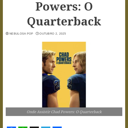
Powers: O
Quarterback
NEBULOSA POP
OUTUBRO 2, 2025
Onde Assistir Chad Powers: O Quarterback