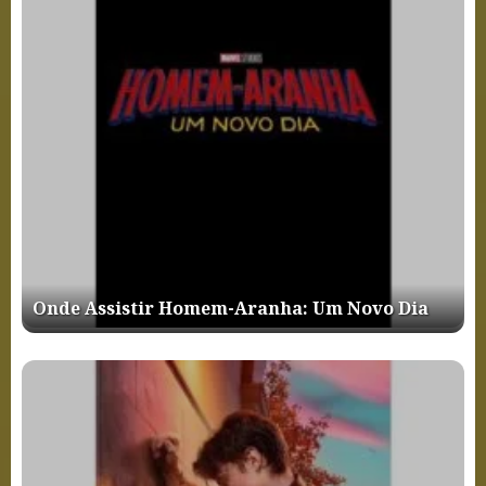
Onde Assistir Homem-Aranha: Um Novo Dia