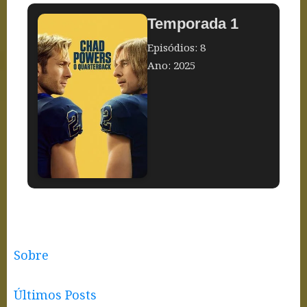
Temporada 1
Episódios: 8
Ano: 2025
Sobre
Últimos Posts