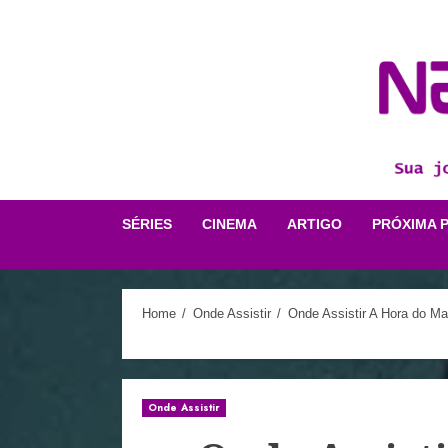
Skip
to
content
SÉRIES
CINEMA
ARTIGO
PRÓXIMA 
Home
Onde Assistir
Onde Assistir A Hora do Ma
Onde Assistir