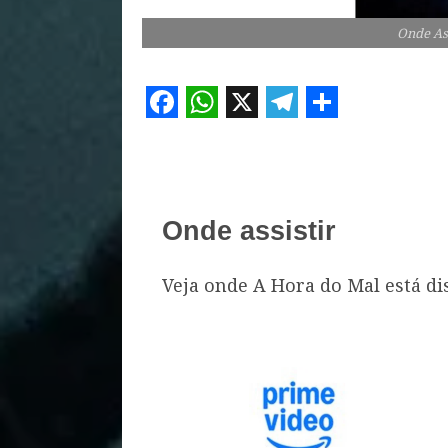
Onde As
Facebook
WhatsApp
X
Telegram
Share
Onde assistir
Veja onde A Hora do Mal está di