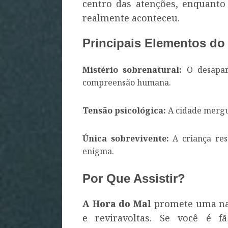
centro das atenções, enquanto
realmente aconteceu.
Principais Elementos do
Mistério sobrenatural:
O desapar
compreensão humana.
Tensão psicológica:
A cidade mergu
Única sobrevivente:
A criança res
enigma.
Por Que Assistir?
A Hora do Mal
promete uma nar
e reviravoltas. Se você é 