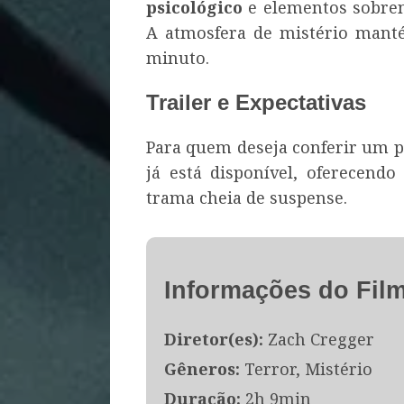
psicológico
e elementos sobrena
A atmosfera de mistério manté
minuto.
Trailer e Expectativas
Para quem deseja conferir um p
já está disponível, oferecen
trama cheia de suspense.
Informações do Fil
Diretor(es):
Zach Cregger
Gêneros:
Terror, Mistério
Duração:
2h 9min