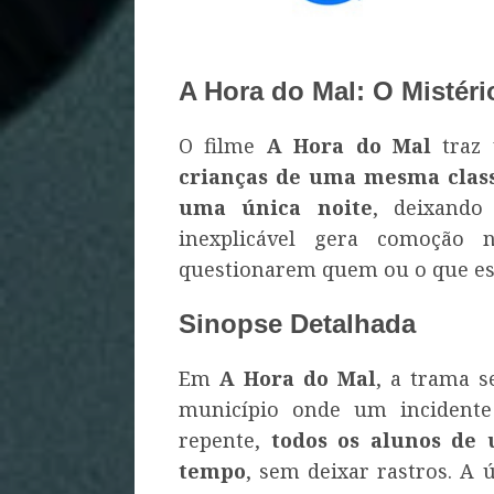
A Hora do Mal: O Mistér
O filme
A Hora do Mal
traz 
crianças de uma mesma clas
uma única noite
, deixando
inexplicável gera comoção 
questionarem quem ou o que est
Sinopse Detalhada
Em
A Hora do Mal
, a trama 
município onde um incidente 
repente,
todos os alunos de
tempo
, sem deixar rastros. A