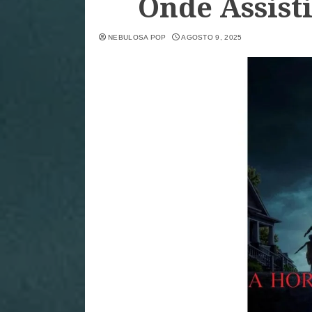
Onde Assist
NEBULOSA POP
AGOSTO 9, 2025