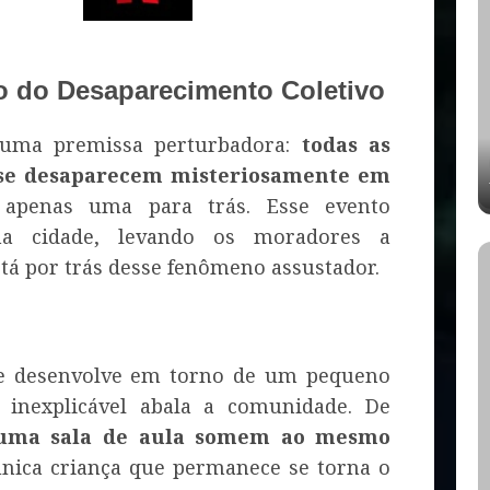
io do Desaparecimento Coletivo
uma premissa perturbadora:
todas as
se desaparecem misteriosamente em
 apenas uma para trás. Esse evento
na cidade, levando os moradores a
á por trás desse fenômeno assustador.
se desenvolve em torno de um pequeno
inexplicável abala a comunidade. De
 uma sala de aula somem ao mesmo
 única criança que permanece se torna o