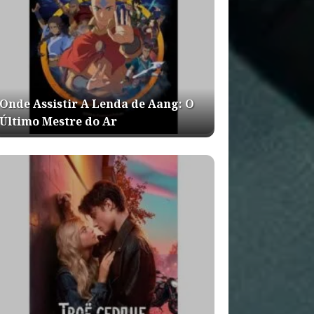
Onde Assistir A Lenda de Aang: O
Último Mestre do Ar