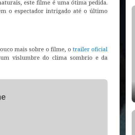
turais, este filme é uma ótima pedida.
m o espectador intrigado até o último
ouco mais sobre o filme, o
trailer oficial
do um vislumbre do clima sombrio e da
me