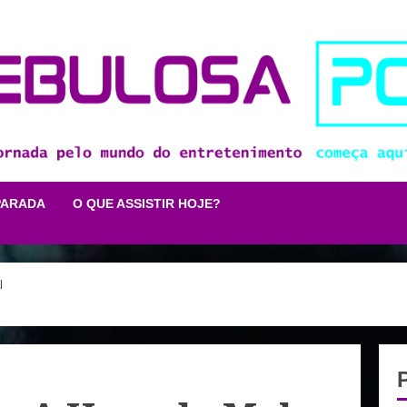
PARADA
O QUE ASSISTIR HOJE?
l