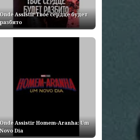
Onde Assistir Твое сердце будет
разбито
Onde Assistir Homem-Aranha: Um
Novo Dia