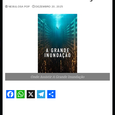
NEBULOSA POP
DEZEMBRO 20, 2025
Onde Assistir A Grande Inundação
Facebook
WhatsApp
X
Telegram
Share