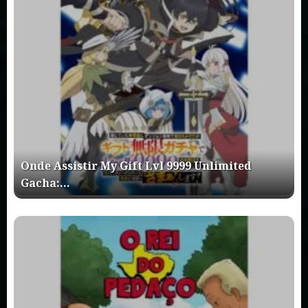
Onde Assistir My Gift Lvl 9999 Unlimited
Gacha:…