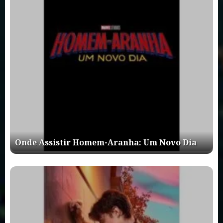
Onde Assistir Homem-Aranha: Um Novo Dia