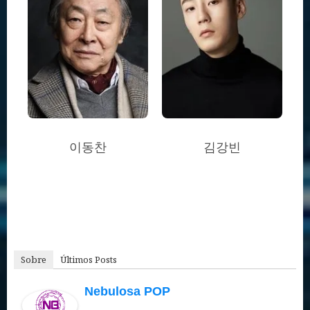
이동찬
김강빈
Sobre
Últimos Posts
Nebulosa POP