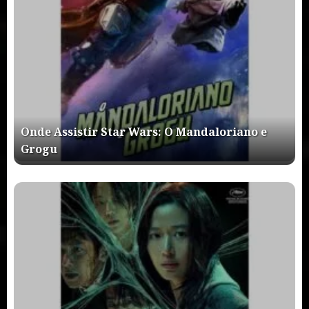
Onde Assistir Star Wars: O Mandaloriano e
Grogu