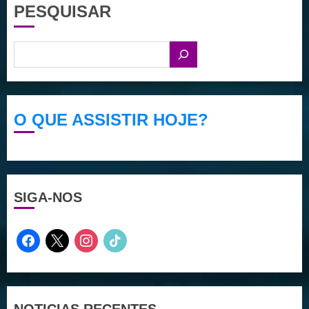
PESQUISAR
O QUE ASSISTIR HOJE?
SIGA-NOS
facebook
x
instagram
tiktok
NOTICIAS RECENTES