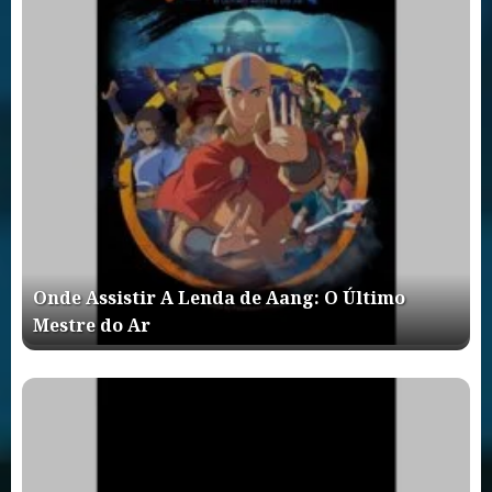
Onde Assistir A Lenda de Aang: O Último
Mestre do Ar