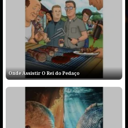
Onde Assistir O Rei do Pedaço