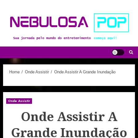
Skip
to
content
Home
Onde Assistir
Onde Assistir A Grande Inundação
Onde Assistir
Onde Assistir A
Grande Inundação