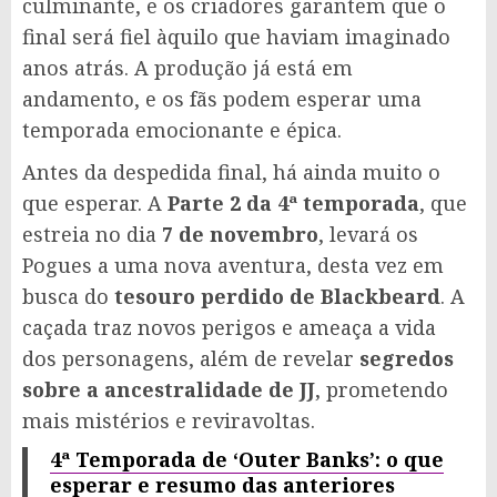
culminante, e os criadores garantem que o
final será fiel àquilo que haviam imaginado
anos atrás. A produção já está em
andamento, e os fãs podem esperar uma
temporada emocionante e épica.
Antes da despedida final, há ainda muito o
que esperar. A
Parte 2 da 4ª temporada
, que
estreia no dia
7 de novembro
, levará os
Pogues a uma nova aventura, desta vez em
busca do
tesouro perdido de Blackbeard
. A
caçada traz novos perigos e ameaça a vida
dos personagens, além de revelar
segredos
sobre a ancestralidade de JJ
, prometendo
mais mistérios e reviravoltas.
4ª Temporada de ‘Outer Banks’: o que
esperar e resumo das anteriores