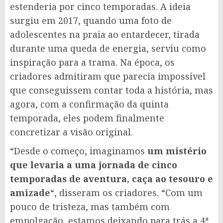
estenderia por cinco temporadas. A ideia
surgiu em 2017, quando uma foto de
adolescentes na praia ao entardecer, tirada
durante uma queda de energia, serviu como
inspiração para a trama. Na época, os
criadores admitiram que parecia impossível
que conseguissem contar toda a história, mas
agora, com a confirmação da quinta
temporada, eles podem finalmente
concretizar a visão original.
“Desde o começo, imaginamos
um mistério
que levaria a uma jornada de cinco
temporadas de aventura, caça ao tesouro e
amizade
“, disseram os criadores. “Com um
pouco de tristeza, mas também com
empolgação, estamos deixando para trás a 4ª