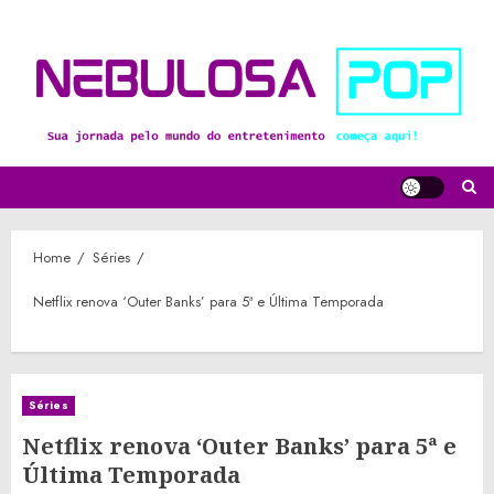
Skip
to
content
Home
Séries
Netflix renova ‘Outer Banks’ para 5ª e Última Temporada
Séries
Netflix renova ‘Outer Banks’ para 5ª e
Última Temporada