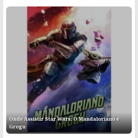
Onde Assistir Star Wars: O Mandaloriano e
Grogu