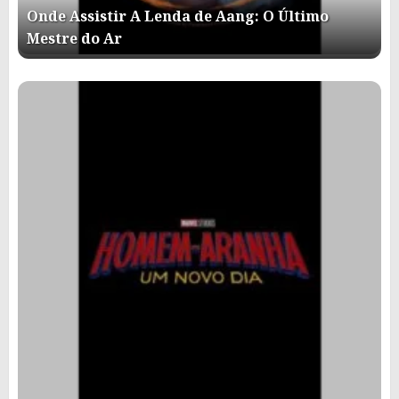
Onde Assistir A Lenda de Aang: O Último
Mestre do Ar