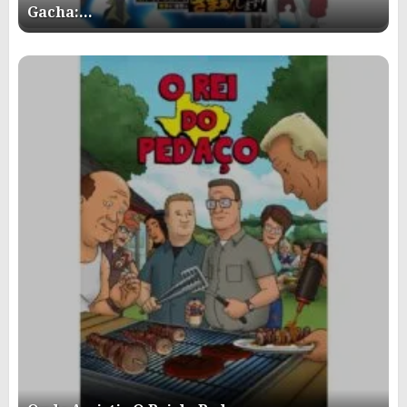
Gacha:…