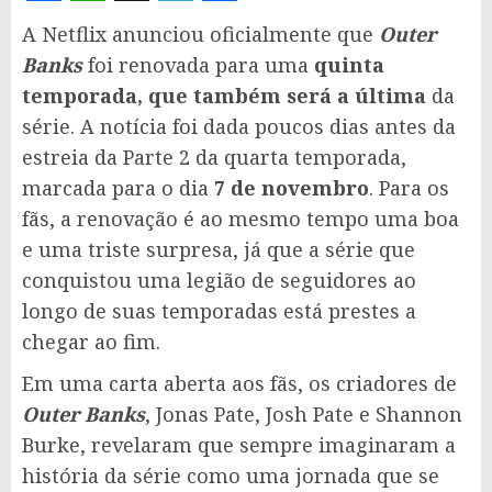
Facebook
WhatsApp
X
Telegram
Share
A Netflix anunciou oficialmente que
Outer
Banks
foi renovada para uma
quinta
temporada, que também será a última
da
série. A notícia foi dada poucos dias antes da
estreia da Parte 2 da quarta temporada,
marcada para o dia
7 de novembro
. Para os
fãs, a renovação é ao mesmo tempo uma boa
e uma triste surpresa, já que a série que
conquistou uma legião de seguidores ao
longo de suas temporadas está prestes a
chegar ao fim.
Em uma carta aberta aos fãs, os criadores de
Outer Banks
, Jonas Pate, Josh Pate e Shannon
Burke, revelaram que sempre imaginaram a
história da série como uma jornada que se