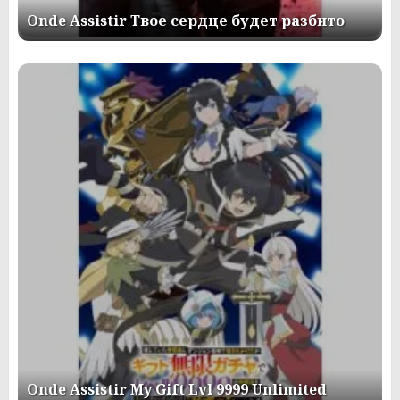
Onde Assistir Твое сердце будет разбито
Onde Assistir My Gift Lvl 9999 Unlimited