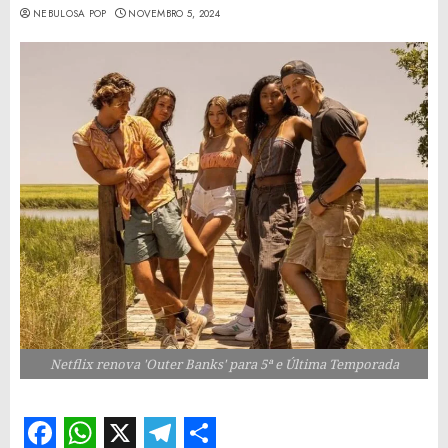
NEBULOSA POP
NOVEMBRO 5, 2024
Netflix renova 'Outer Banks' para 5ª e Última Temporada