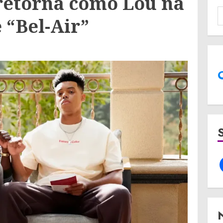
retorna como Lou na
 “Bel-Air”