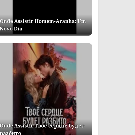
Onde Assistir Homem-Aranha: Um
Novo Dia
Onde Assistir Твое сердце будет
разбито