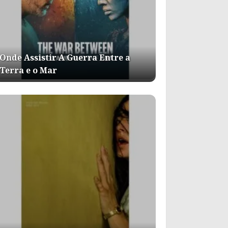
Onde Assistir A Guerra Entre a
Terra e o Mar