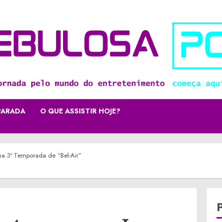
PARADA
O QUE ASSISTIR HOJE?
a 3ª Temporada de “Bel-Air”