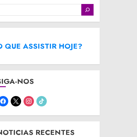
O QUE ASSISTIR HOJE?
SIGA-NOS
facebook
x
instagram
tiktok
NOTICIAS RECENTES