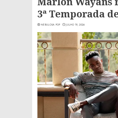
Marlon Wayans 
3ª Temporada de
NEBULOSA POP
JULHO 19, 2024