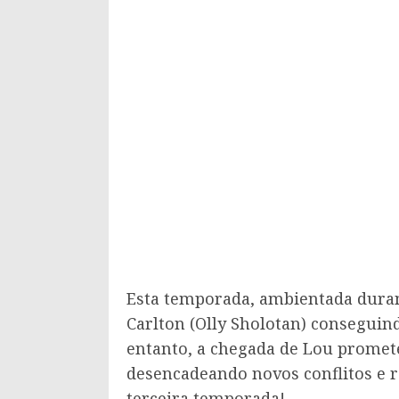
Esta temporada, ambientada dura
Carlton (Olly Sholotan) consegui
entanto, a chegada de Lou promet
desencadeando novos conflitos e 
terceira temporada!