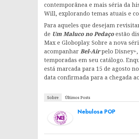
contemporânea e mais séria da hi
Will, explorando temas atuais e
Para aqueles que desejam revisitar
de
Um Maluco no Pedaço
estão di
Max e Globoplay. Sobre a nova sér
acompanhar
Bel-Air
pelo Disney+,
temporadas em seu catálogo. Enq
está marcada para 15 de agosto no
data confirmada para a chegada ao 
Sobre
Últimos Posts
Nebulosa POP