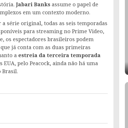
stória.
Jabari Banks
assume o papel de
 complexos em um contexto moderno.
 a série original, todas as seis temporadas
sponíveis para streaming no Prime Video,
ie, os espectadores brasileiros podem
 que já conta com as duas primeiras
uanto a
estreia da terceira temporada
s EUA, pelo Peacock, ainda não há uma
Brasil.