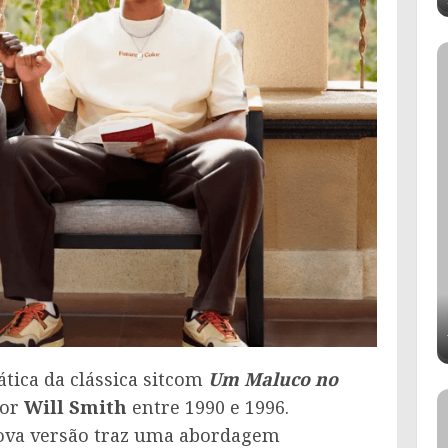
ica da clássica sitcom
Um Maluco no
por
Will Smith
entre 1990 e 1996.
nova versão traz uma abordagem