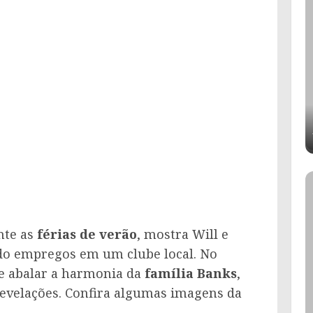
nte as
férias de verão
, mostra Will e
ndo empregos em um clube local. No
e abalar a harmonia da
família Banks
,
revelações. Confira algumas imagens da