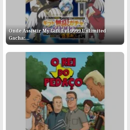
Onde Assistir My Gift Lvl 9999 Unlimited
Gacha:…