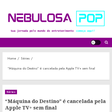
Skip
to
content
Home
Séries
“Máquina do Destino” é cancelada pela Apple TV+ sem final
Séries
“Máquina do Destino” é cancelada pela
Apple TV+ sem final