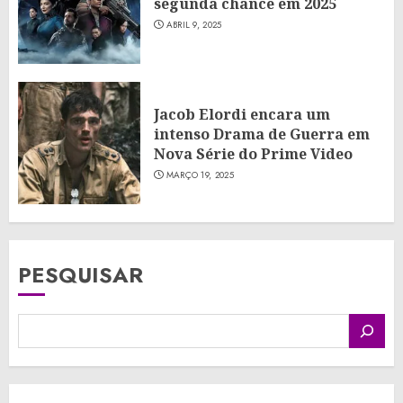
segunda chance em 2025
ABRIL 9, 2025
Jacob Elordi encara um
intenso Drama de Guerra em
Nova Série do Prime Video
MARÇO 19, 2025
PESQUISAR