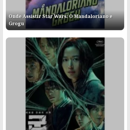
Onde Assistir Star Wars: O Mandaloriano e
Grogu