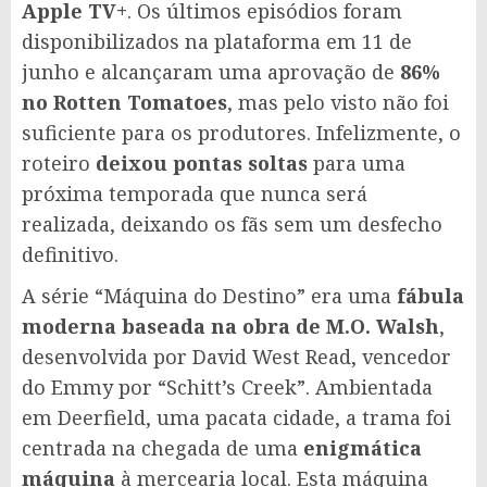
Apple TV+
. Os últimos episódios foram
disponibilizados na plataforma em 11 de
junho e alcançaram uma aprovação de
86%
no Rotten Tomatoes
, mas pelo visto não foi
suficiente para os produtores. Infelizmente, o
roteiro
deixou pontas soltas
para uma
próxima temporada que nunca será
realizada, deixando os fãs sem um desfecho
definitivo.
A série “Máquina do Destino” era uma
fábula
moderna baseada na obra de M.O. Walsh
,
desenvolvida por David West Read, vencedor
do Emmy por “Schitt’s Creek”. Ambientada
em Deerfield, uma pacata cidade, a trama foi
centrada na chegada de uma
enigmática
máquina
à mercearia local. Esta máquina