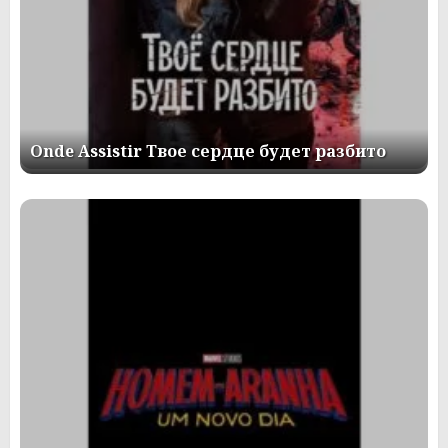
Onde Assistir Твое сердце будет разбито