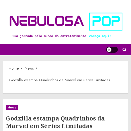
Skip
to
content
Home
News
Godzilla estampa Quadrinhos da Marvel em Séries Limitadas
News
Godzilla estampa Quadrinhos da
Marvel em Séries Limitadas