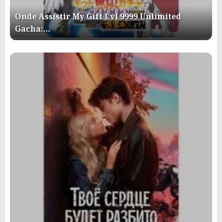
Onde Assistir My Gift Lvl 9999 Unlimited
Gacha:…