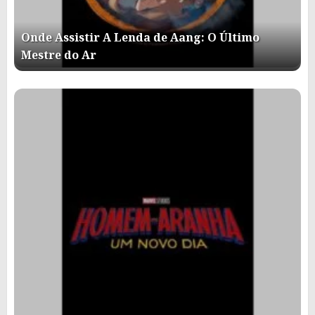
Onde Assistir A Lenda de Aang: O Último
Mestre do Ar