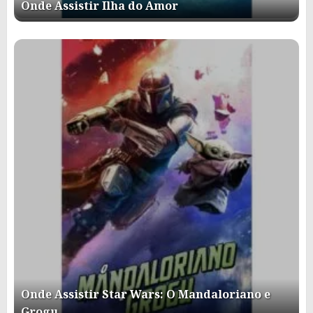
Onde Assistir Ilha do Amor
Onde Assistir Star Wars: O Mandaloriano e
Grogu