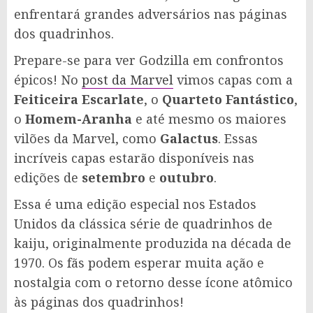
enfrentará grandes adversários nas páginas
dos quadrinhos.
Prepare-se para ver Godzilla em confrontos
épicos! No
post da Marvel
vimos capas com a
Feiticeira Escarlate
, o
Quarteto Fantástico
,
o
Homem-Aranha
e até mesmo os maiores
vilões da Marvel, como
Galactus
. Essas
incríveis capas estarão disponíveis nas
edições de
setembro
e
outubro
.
Essa é uma edição especial nos Estados
Unidos da clássica série de quadrinhos de
kaiju, originalmente produzida na década de
1970. Os fãs podem esperar muita ação e
nostalgia com o retorno desse ícone atômico
às páginas dos quadrinhos!