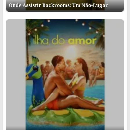
Onde Assistir Backrooms: Um Não-Lugar