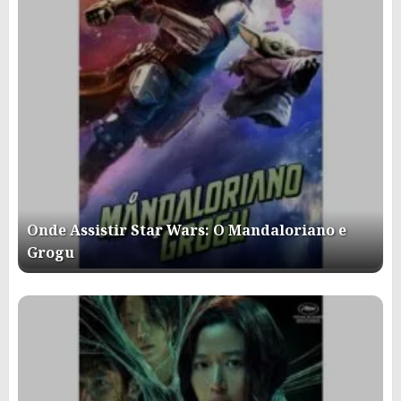
Onde Assistir Star Wars: O Mandaloriano e
Grogu