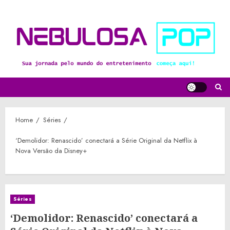
Skip
to
content
Home
Séries
‘Demolidor: Renascido’ conectará a Série Original da Netflix à
Nova Versão da Disney+
Séries
‘Demolidor: Renascido’ conectará a