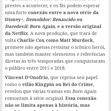
prestes a acontecer, e os fãs podem esperar
uma forte
conexão entre a nova série da
Disney+,
Demolidor: Renascido
ou
Daredevil: Born Again
, e a versão original
da Netflix
. A nova produção, que trará de
volta
Charlie Cox como Matt Murdock
,
promete não apenas revisitar o icônico herói,
mas também manter elementos e referências
diretas às três temporadas que conquistaram
o público entre 2015 e 2018.
Vincent D’Onofrio
, que reprisa seu papel
como o
vilão Kingpin ou Rei do Crime
,
revelou que várias tramas em
Born Again
remontam à série original.
Essa conexão
não se limita apenas à história, mas