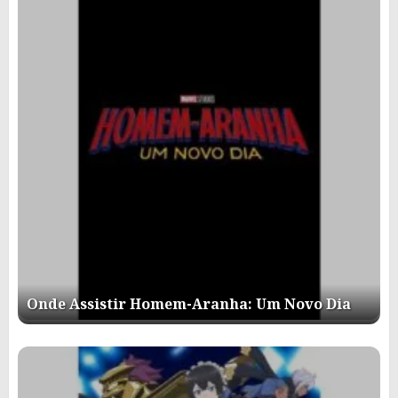
Onde Assistir Homem-Aranha: Um Novo Dia