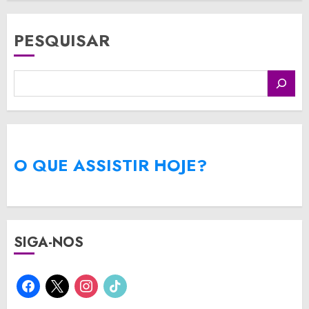
PESQUISAR
O QUE ASSISTIR HOJE?
SIGA-NOS
facebook
x
instagram
tiktok