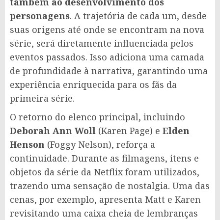
também ao desenvolvimento dos
personagens
. A trajetória de cada um, desde
suas origens até onde se encontram na nova
série, será diretamente influenciada pelos
eventos passados. Isso adiciona uma camada
de profundidade à narrativa, garantindo uma
experiência enriquecida para os fãs da
primeira série.
O retorno do elenco principal, incluindo
Deborah Ann Woll
(Karen Page) e
Elden
Henson
(Foggy Nelson), reforça a
continuidade. Durante as filmagens, itens e
objetos da série da Netflix foram utilizados,
trazendo uma sensação de nostalgia. Uma das
cenas, por exemplo, apresenta Matt e Karen
revisitando uma caixa cheia de lembranças