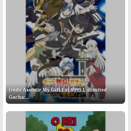
Onde Assistir My Gift Lvl 9999 Unlimited
Gacha:…