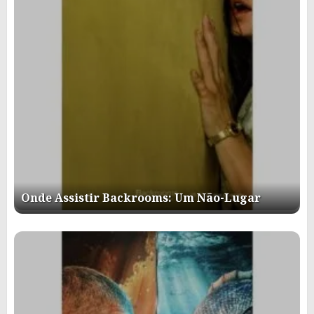
Onde Assistir Backrooms: Um Não-Lugar