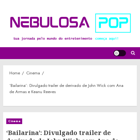
Skip
to
content
Home
Cinema
‘Bailarina’: Divulgado trailer de derivado de John Wick com Ana
de Armas e Keanu Reeves
Cinema
‘Bailarina’: Divulgado trailer de