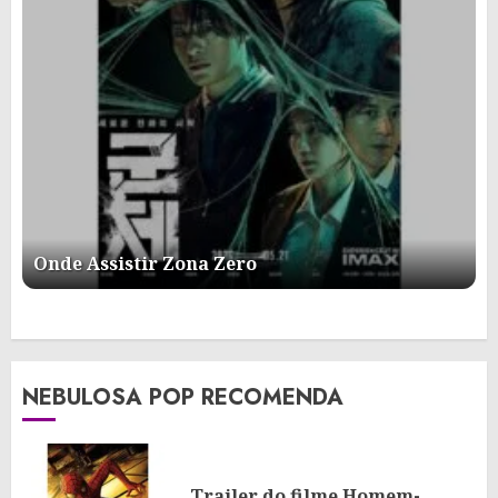
Onde Assistir Zona Zero
NEBULOSA POP RECOMENDA
Trailer do filme Homem-