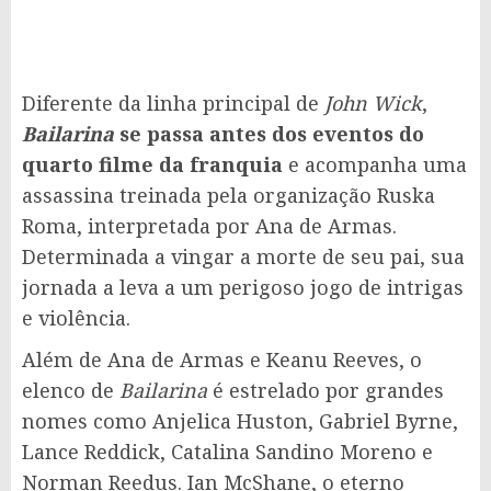
Diferente da linha principal de
John Wick
,
Bailarina
se passa antes dos eventos do
quarto filme da franquia
e acompanha uma
assassina treinada pela organização Ruska
Roma, interpretada por Ana de Armas.
Determinada a vingar a morte de seu pai, sua
jornada a leva a um perigoso jogo de intrigas
e violência.
Além de Ana de Armas e Keanu Reeves, o
elenco de
Bailarina
é estrelado por grandes
nomes como Anjelica Huston, Gabriel Byrne,
Lance Reddick, Catalina Sandino Moreno e
Norman Reedus. Ian McShane, o eterno