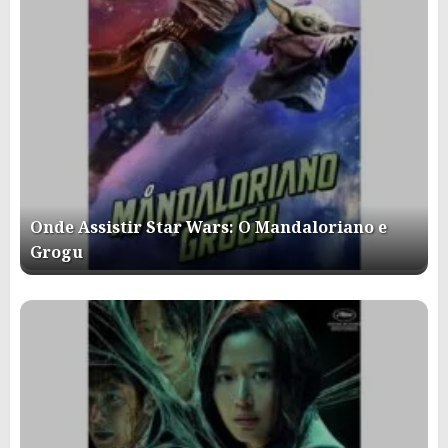
Onde Assistir Star Wars: O Mandaloriano e
Grogu