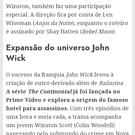
Winston, também faz uma participação
especial. A direção fica por conta de Len
Wiseman (
Anjos da Noite
), enquanto o roteiro
é assinado por Shay Hatten (
Rebel Moon
).
Expansão do universo John
Wick
O sucesso da franquia
John Wick
levou à
criação de outro derivado além de
Bailarina
.
A série
The Continental
já foi lançada no
Prime Video e explora a origem do famoso
hotel para assassinos.
Com três episódios de
uma hora e meia cada, a trama acompanha
um jovem Winston Scott (Colin Woodell)
navegando pelo submundo do crime em Nova