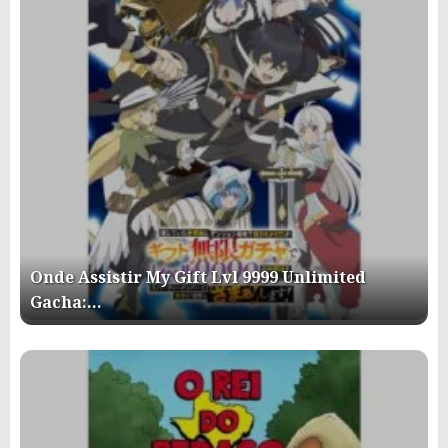
Onde Assistir My Gift Lvl 9999 Unlimited
Gacha:…