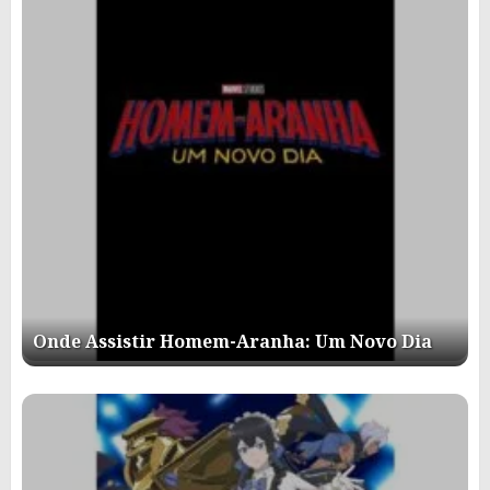
Onde Assistir Homem-Aranha: Um Novo Dia