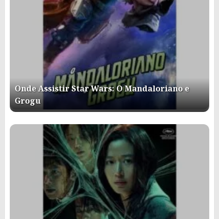
Onde Assistir Star Wars: O Mandaloriano e
Grogu