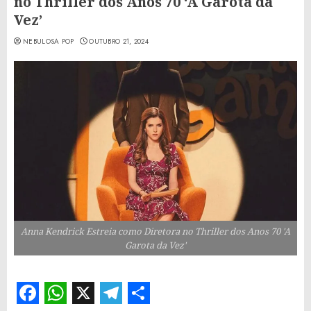
no Thriller dos Anos 70 ‘A Garota da
Vez’
NEBULOSA POP
OUTUBRO 21, 2024
Anna Kendrick Estreia como Diretora no Thriller dos Anos 70 'A
Garota da Vez'