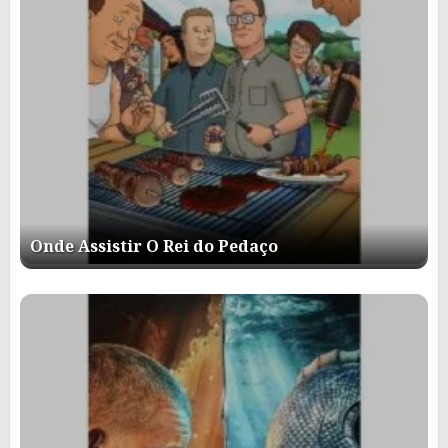
Onde Assistir O Rei do Pedaço