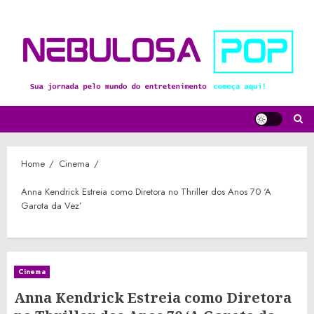
Skip
to
content
Home
Cinema
Anna Kendrick Estreia como Diretora no Thriller dos Anos 70 ‘A
Garota da Vez’
Cinema
Anna Kendrick Estreia como Diretora