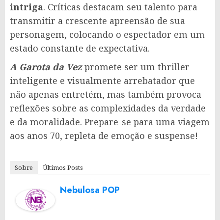
intriga
. Críticas destacam seu talento para
transmitir a crescente apreensão de sua
personagem, colocando o espectador em um
estado constante de expectativa.
A Garota da Vez
promete ser um thriller
inteligente e visualmente arrebatador que
não apenas entretém, mas também provoca
reflexões sobre as complexidades da verdade
e da moralidade. Prepare-se para uma viagem
aos anos 70, repleta de emoção e suspense!
Sobre
Últimos Posts
Nebulosa POP