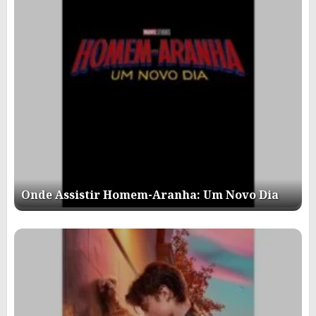
Onde Assistir Homem-Aranha: Um Novo Dia