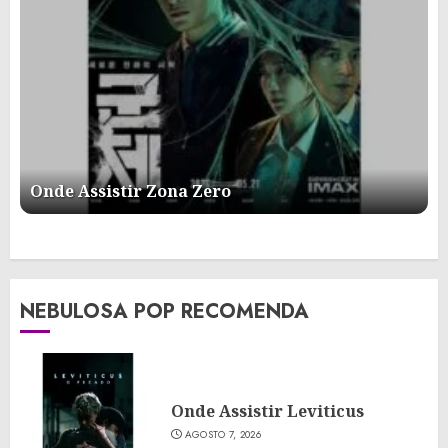
Onde Assistir Zona Zero
NEBULOSA POP RECOMENDA
Onde Assistir Leviticus
AGOSTO 7, 2026