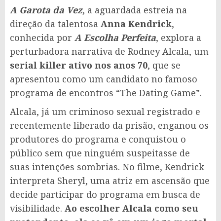
Facebook
WhatsApp
X
Telegram
Share
A Garota da Vez
, a aguardada estreia na
direção da talentosa
Anna Kendrick
,
conhecida por
A Escolha Perfeita
, explora a
perturbadora narrativa de Rodney Alcala, um
serial killer ativo nos anos 70
, que se
apresentou como um candidato no famoso
programa de encontros “The Dating Game”.
Alcala, já um criminoso sexual registrado e
recentemente liberado da prisão, enganou os
produtores do programa e conquistou o
público sem que ninguém suspeitasse de
suas intenções sombrias. No filme, Kendrick
interpreta Sheryl, uma atriz em ascensão que
decide participar do programa em busca de
visibilidade.
Ao escolher Alcala como seu