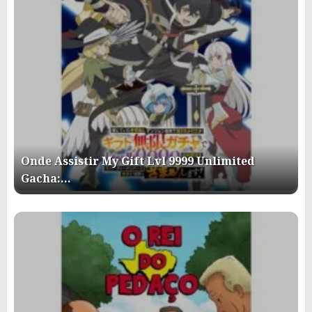
Onde Assistir My Gift Lvl 9999 Unlimited
Gacha:…