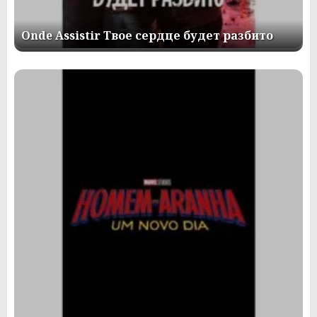
Onde Assistir Твое сердце будет разбито