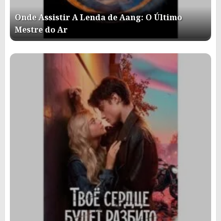
Onde Assistir A Lenda de Aang: O Último
Mestre do Ar