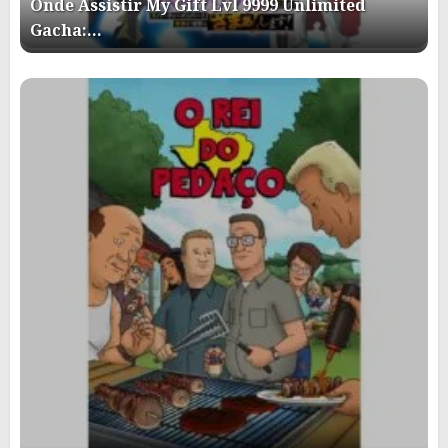
Onde Assistir My Gift Lvl 9999 Unlimited
Gacha:…