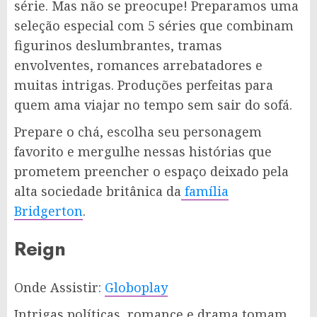
série. Mas não se preocupe! Preparamos uma
seleção especial com 5 séries que combinam
figurinos deslumbrantes, tramas
envolventes, romances arrebatadores e
muitas intrigas. Produções perfeitas para
quem ama viajar no tempo sem sair do sofá.
Prepare o chá, escolha seu personagem
favorito e mergulhe nessas histórias que
prometem preencher o espaço deixado pela
alta sociedade britânica da
família
Bridgerton
.
Reign
Onde Assistir:
Globoplay
Intrigas políticas, romance e drama tomam