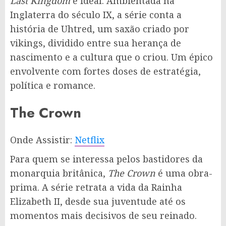
Last Kingdom
é ideal. Ambientada na
Inglaterra do século IX, a série conta a
história de Uhtred, um saxão criado por
vikings, dividido entre sua herança de
nascimento e a cultura que o criou. Um épico
envolvente com fortes doses de estratégia,
política e romance.
The Crown
Onde Assistir:
Netflix
Para quem se interessa pelos bastidores da
monarquia britânica,
The Crown
é uma obra-
prima. A série retrata a vida da Rainha
Elizabeth II, desde sua juventude até os
momentos mais decisivos de seu reinado.