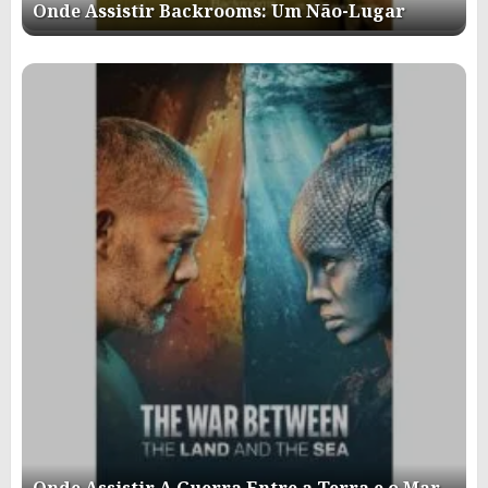
Onde Assistir Backrooms: Um Não-Lugar
Onde Assistir A Guerra Entre a Terra e o Mar