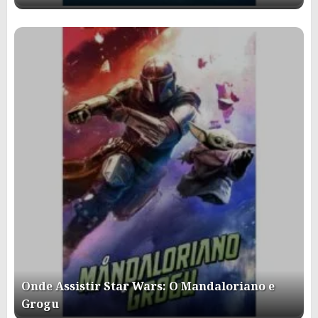
Onde Assistir Star Wars: O Mandaloriano e
Grogu