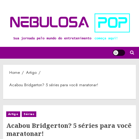
Skip
to
content
Home
Artigo
Acabou Bridgerton? 5 séries para você maratonar!
Artigo
Séries
Acabou Bridgerton? 5 séries para você
maratonar!