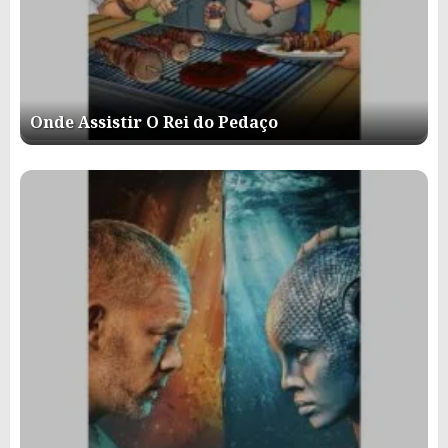
Onde Assistir O Rei do Pedaço