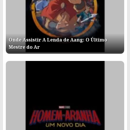
Onde Assistir A Lenda de Aang: O Último
Mestre do Ar