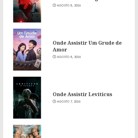
AGOSTO 8, 2026
Onde Assistir Um Grude de
Amor
AGOSTO 8, 2026
Onde Assistir Leviticus
AGOSTO 7, 2026