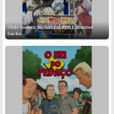
Onde Assistir My Gift Lvl 9999 Unlimited
Gacha:…