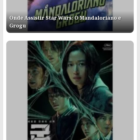
Onde Assistir Star Wars: O Mandaloriano e
Grogu