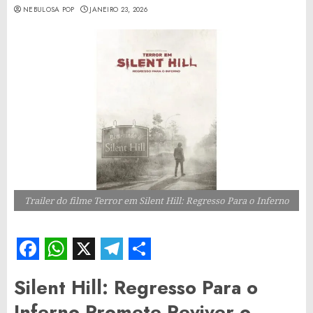
NEBULOSA POP
JANEIRO 23, 2026
Trailer do filme Terror em Silent Hill: Regresso Para o Inferno
Facebook
WhatsApp
X
Telegram
Share
Silent Hill: Regresso Para o
Inferno Promete Reviver o