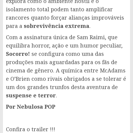
explora como o ambiente hostil e o
isolamento total podem tanto amplificar
rancores quanto forçar alianças improváveis
para a
sobrevivência extrema
.
Com a assinatura única de Sam Raimi, que
equilibra horror, ação e um humor peculiar,
Socorro!
se configura como uma das
produções mais aguardadas para os fãs de
cinema de gênero. A química entre McAdams
e O’Brien como rivais obrigados a se tolerar é
um dos grandes trunfos desta aventura de
suspense e terror
.
Por Nebulosa POP
Confira o trailer !!!