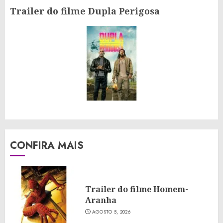
Trailer do filme Dupla Perigosa
Próximo
post:
CONFIRA MAIS
Trailer do filme Homem-
Aranha
AGOSTO 5, 2026