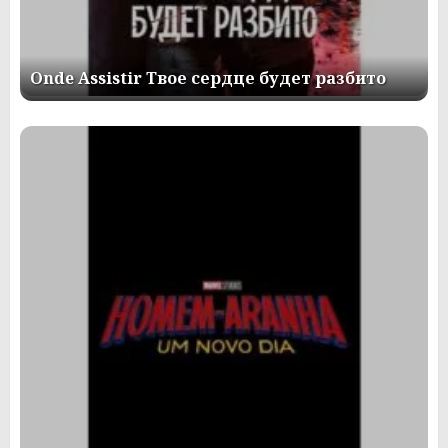
Onde Assistir Твое сердце будет разбито