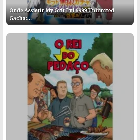
Onde Assistir My Gift Lvl 9999 Unlimited
Gacha:…