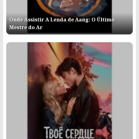
Onde Assistir A Lenda de Aang: O Último
Mestre do Ar