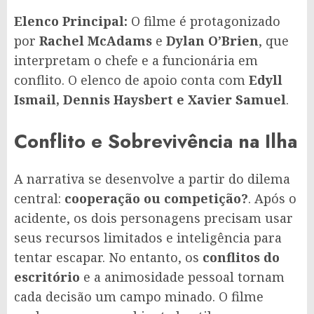
Elenco Principal:
O filme é protagonizado
por
Rachel McAdams
e
Dylan O’Brien
, que
interpretam o chefe e a funcionária em
conflito. O elenco de apoio conta com
Edyll
Ismail, Dennis Haysbert e Xavier Samuel
.
Conflito e Sobrevivência na Ilha
A narrativa se desenvolve a partir do dilema
central:
cooperação ou competição?
. Após o
acidente, os dois personagens precisam usar
seus recursos limitados e inteligência para
tentar escapar. No entanto, os
conflitos do
escritório
e a animosidade pessoal tornam
cada decisão um campo minado. O filme