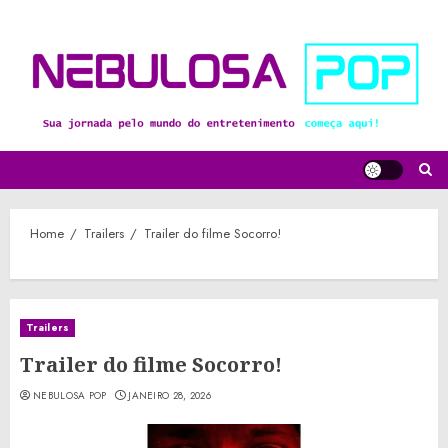
Skip
to
content
Home
Trailers
Trailer do filme Socorro!
Trailers
Trailer do filme Socorro!
NEBULOSA POP
JANEIRO 28, 2026