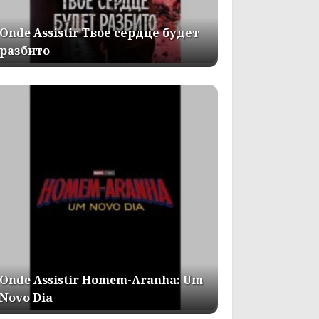
Onde Assistir Твое сердце будет
разбито
Onde Assistir Homem-Aranha: Um
Novo Dia