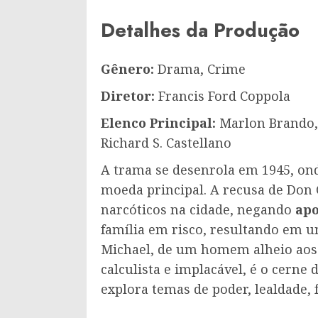
Detalhes da Produção
Gênero:
Drama, Crime
Diretor:
Francis Ford Coppola
Elenco Principal:
Marlon Brando, 
Richard S. Castellano
A trama se desenrola em 1945, onde
moeda principal. A recusa de Don 
narcóticos na cidade, negando
apo
família em risco, resultando em u
Michael, de um homem alheio aos 
calculista e implacável, é o cerne
explora temas de poder, lealdade, 