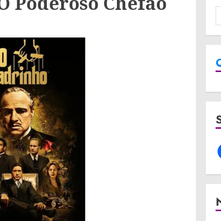
 O Poderoso Chefão