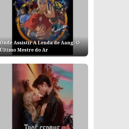
Onde Assistir A Lenda de Aang: O
Último Mestre do Ar