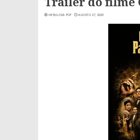
Trailer do filme
NEBULOSA POP
AGOSTO 27, 2025