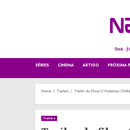
Skip
to
content
SÉRIES
CINEMA
ARTIGO
PRÓXIMA 
Home
Trailers
Trailer do filme O Poderoso Chef
Trailers