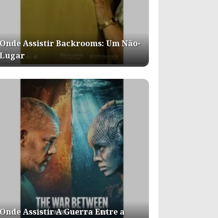
Onde Assistir Backrooms: Um Não-
Lugar
Onde Assistir A Guerra Entre a