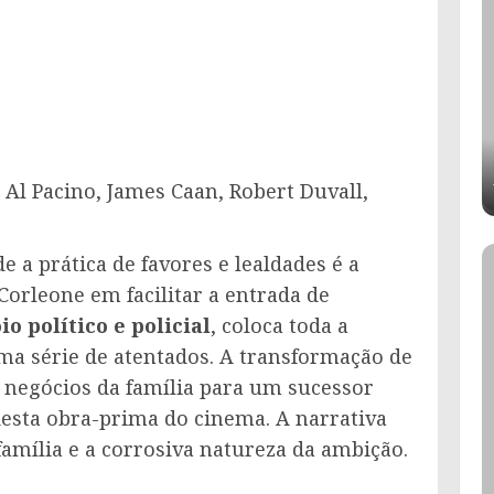
Al Pacino, James Caan, Robert Duvall,
 a prática de favores e lealdades é a
Corleone em facilitar a entrada de
io político e policial
, coloca toda a
ma série de atentados. A transformação de
negócios da família para um sucessor
 desta obra-prima do cinema. A narrativa
família e a corrosiva natureza da ambição.