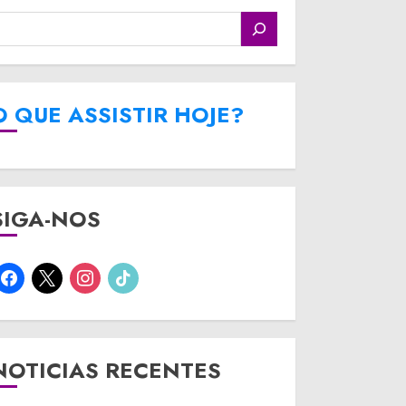
O QUE ASSISTIR HOJE?
SIGA-NOS
facebook
x
instagram
tiktok
NOTICIAS RECENTES