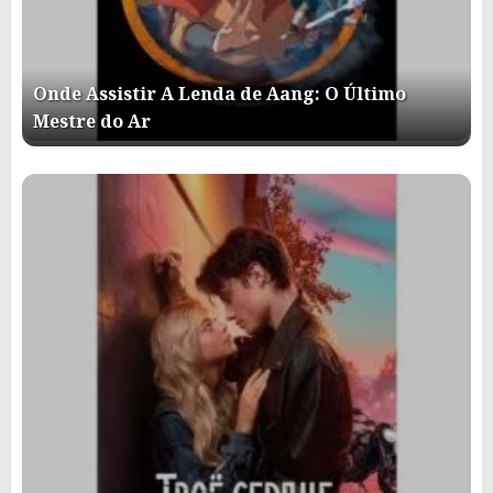
Onde Assistir A Lenda de Aang: O Último
Mestre do Ar