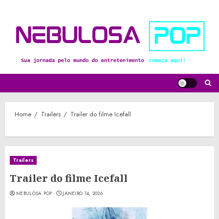
Skip
to
content
Home
Trailers
Trailer do filme Icefall
Trailers
Trailer do filme Icefall
NEBULOSA POP
JANEIRO 14, 2026