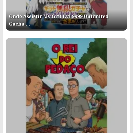
Onde Assistir My Gift Lvl 9999 Unlimited
Gacha:…