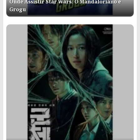
Onde Assistir Star Wars: O Mandaloriano e
Grogu