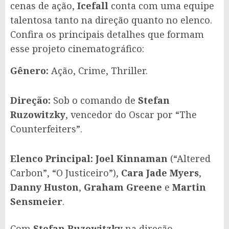
cenas de ação,
Icefall
conta com uma equipe
talentosa tanto na direção quanto no elenco.
Confira os principais detalhes que formam
esse projeto cinematográfico:
Gênero:
Ação, Crime, Thriller.
Direção:
Sob o comando de
Stefan
Ruzowitzky
, vencedor do Oscar por “The
Counterfeiters”.
Elenco Principal:
Joel Kinnaman
(“Altered
Carbon”, “O Justiceiro”),
Cara Jade Myers
,
Danny Huston
,
Graham Greene
e
Martin
Sensmeier
.
Com
Stefan Ruzowitzky
na direção,