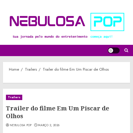
Skip
to
content
Home
Trailers
Trailer do filme Em Um Piscar de Olhos
Trailers
Trailer do filme Em Um Piscar de
Olhos
NEBULOSA POP
MARÇO 2, 2026