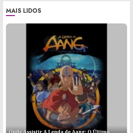
MAIS LIDOS
Onde Assistir A Lenda de Aang: O Último