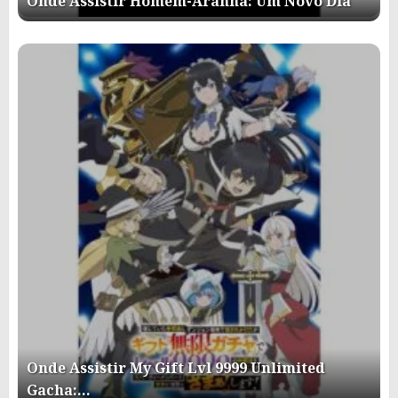
Onde Assistir Homem-Aranha: Um Novo Dia
Onde Assistir My Gift Lvl 9999 Unlimited
Gacha:…