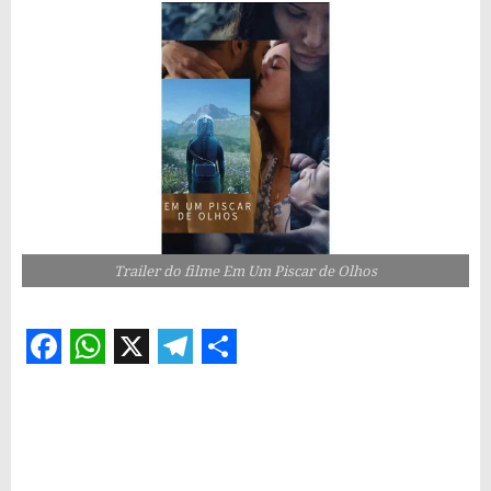
Trailer do filme Em Um Piscar de Olhos
Facebook
WhatsApp
X
Telegram
Share