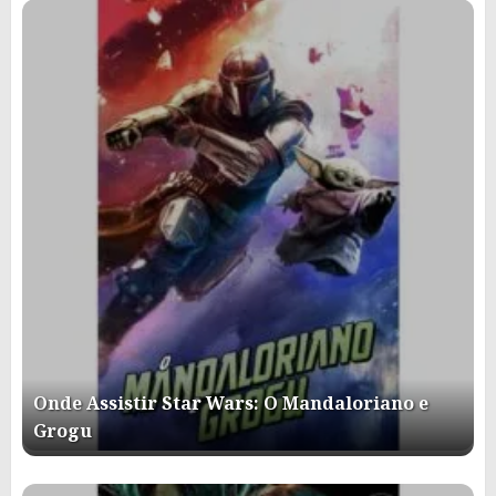
Onde Assistir Star Wars: O Mandaloriano e
Grogu