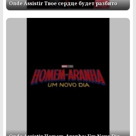
Onde Assistir Твое сердце будет разбито