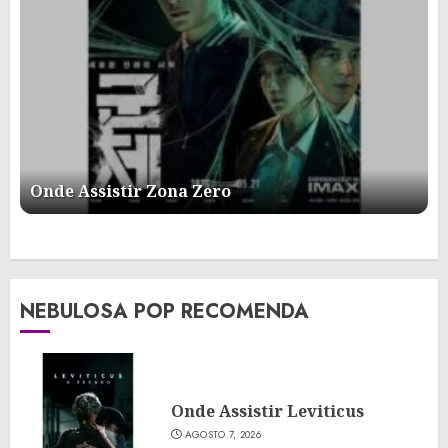
Onde Assistir Zona Zero
NEBULOSA POP RECOMENDA
Onde Assistir Leviticus
AGOSTO 7, 2026