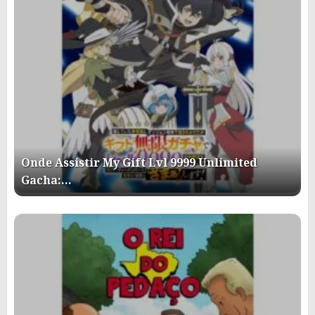
Onde Assistir My Gift Lvl 9999 Unlimited
Gacha:…