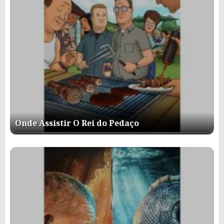
Onde Assistir O Rei do Pedaço