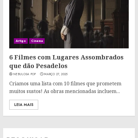
Artigo
Cinema
6 Filmes com Lugares Assombrados
que dão Pesadelos
NEBULOSA POP
MARÇO 27, 2025
Criamos uma lista com 10 filmes que prometem
muitos sustos! As obras mencionadas incluem...
LEIA MAIS