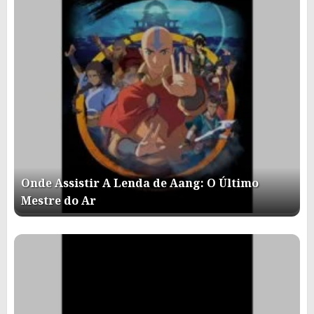
Onde Assistir A Lenda de Aang: O Último
Mestre do Ar