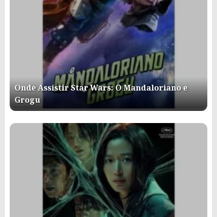
Onde Assistir Star Wars: O Mandaloriano e
Grogu