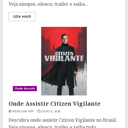
Veja sinopse, elenco, trailer e saiba...
LEIA MAIS
Onde Assistir
Onde Assistir Citizen Vigilante
NEBULOSA POP
JULHO 4, 2026
Descubra onde assistir Citizen Vigilante no Brasil.
Veja sinopse, elenco, trailer e saiba tudo...