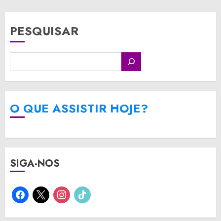
posts
PESQUISAR
O QUE ASSISTIR HOJE?
SIGA-NOS
facebook
x
instagram
tiktok