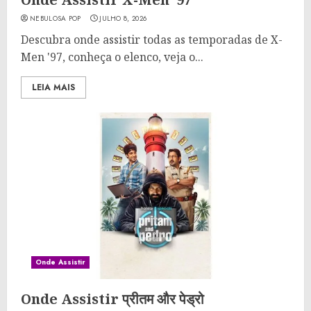
NEBULOSA POP
JULHO 8, 2026
Descubra onde assistir todas as temporadas de X-
Men '97, conheça o elenco, veja o...
LEIA MAIS
Onde Assistir
Onde Assistir प्रीतम और पेड्रो