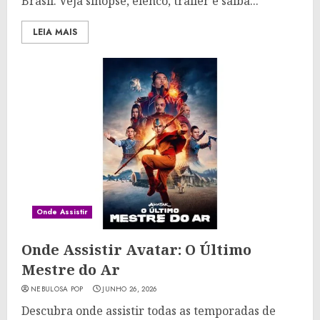
Brasil. Veja sinopse, elenco, trailer e saiba...
LEIA MAIS
Onde Assistir
Onde Assistir Avatar: O Último
Mestre do Ar
NEBULOSA POP
JUNHO 26, 2026
Descubra onde assistir todas as temporadas de