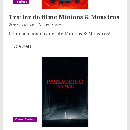
Trailers
Trailer do filme Minions & Monstros
NEBULOSA POP
JULHO 8, 2026
Confira o novo trailer de Minions & Monstros!
LEIA MAIS
Onde Assistir