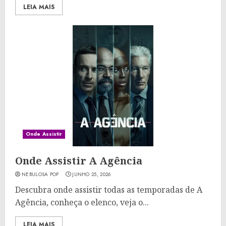
LEIA MAIS
Onde Assistir
Onde Assistir A Agência
NEBULOSA POP
JUNHO 25, 2026
Descubra onde assistir todas as temporadas de A
Agência, conheça o elenco, veja o...
LEIA MAIS