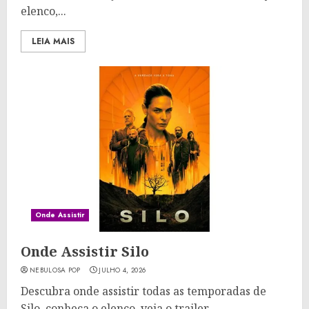
elenco,...
LEIA MAIS
Onde Assistir
Onde Assistir Silo
NEBULOSA POP
JULHO 4, 2026
Descubra onde assistir todas as temporadas de
Silo, conheça o elenco, veja o trailer...